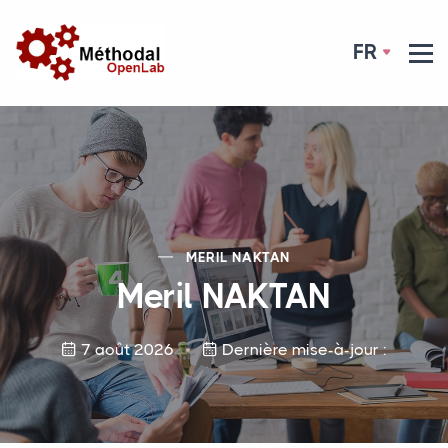
FR
MERIL
NAKTAN
Meril
NAKTAN
7 août 2026
Dernière mise-à-jour :