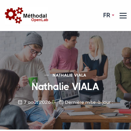
FR
NATHALIE
VIALA
Nathalie
VIALA
7 août 2026
Dernière mise-à-jour :