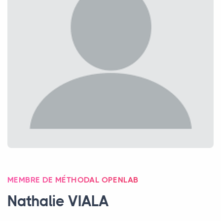
MEMBRE DE MÉTHODAL OPENLAB
Nathalie
VIALA