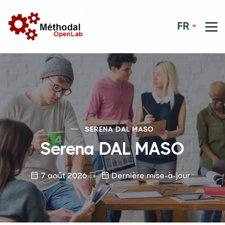
FR
SERENA
DAL
MASO
Serena
DAL
MASO
7 août 2026
Dernière mise-à-jour :