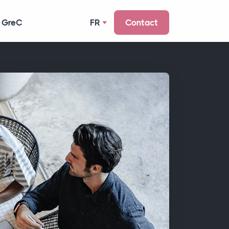
 GreC
FR
Contact