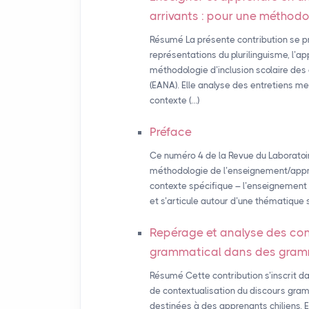
arrivants : pour une méthodol
Résumé La présente contribution se pro
représentations du plurilinguisme, l’
méthodologie d’inclusion scolaire des
(EANA). Elle analyse des entretiens m
contexte (…)
Préface
Ce numéro 4 de la Revue du Laboratoire 
méthodologie de l’enseignement/appre
contexte spécifique – l’enseignement d
et s’articule autour d’une thématique s
Repérage et analyse des con
grammatical dans des gramma
Résumé Cette contribution s’inscrit d
de contextualisation du discours gr
destinées à des apprenants chiliens. El