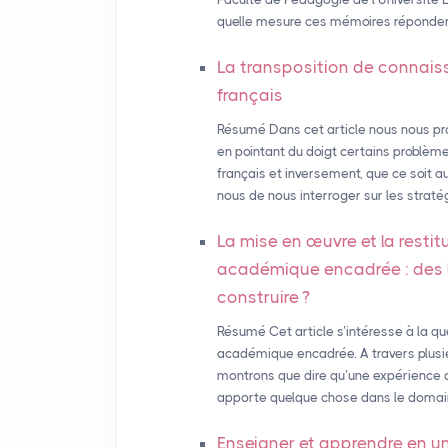
quelle mesure ces mémoires répondent 
La transposition de connais
français
Résumé Dans cet article nous nous pr
en pointant du doigt certains problème
français et inversement, que ce soit a
nous de nous interroger sur les strat
La mise en œuvre et la restit
académique encadrée : des li
construire
?
Résumé Cet article s’intéresse à la qu
académique encadrée. A travers plusieu
montrons que dire qu’une expérience de
apporte quelque chose dans le domaine
Enseigner et apprendre en u