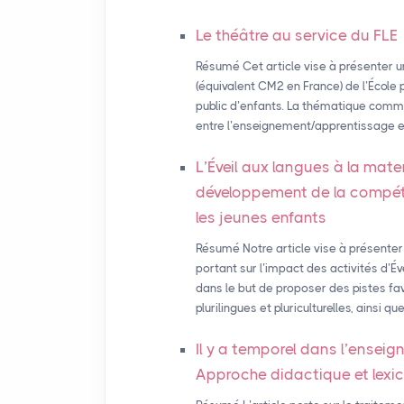
Le théâtre au service du
FLE
Résumé Cet article vise à présenter u
(équivalent CM2 en France) de l’École
public d’enfants. La thématique commu
entre l’enseignement/apprentissage et
L’Éveil aux langues à la mate
développement de la compéten
les jeunes enfants
Résumé Notre article vise à présenter
portant sur l’impact des activités d’É
dans le but de proposer des pistes f
plurilingues et pluriculturelles, ainsi 
Il y a temporel dans l’ensei
Approche didactique et lexi