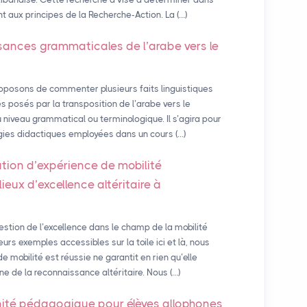
aux principes de la Recherche-Action. La (…)
sances grammaticales de l’arabe vers le
oposons de commenter plusieurs faits linguistiques
s posés par la transposition de l’arabe vers le
u niveau grammatical ou terminologique. Il s’agira pour
égies didactiques employées dans un cours (…)
ution d’expérience de mobilité
eux d’excellence altéritaire à
estion de l’excellence dans le champ de la mobilité
rs exemples accessibles sur la toile ici et là, nous
 mobilité est réussie ne garantit en rien qu’elle
 de la reconnaissance altéritaire. Nous (…)
nité pédagogique pour élèves allophones