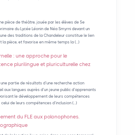
ne pièce de théâtre, jouée par les élèves de 5e
 primaire du Lycée Léonin de Néa Smyrni devant un
ne des traditions de la Chandeleur constitue le lien
 la pièce, et favorise en même temps la (…)
rnelle : une approche pour le
ce plurilingue et pluriculturelle chez
 une partie de résultats d’une recherche action
veil aux langues auprès d’un jeune public d’apprenants
avorisant le développement de leurs compétences
que celui de leurs compétences d’inclusion (…)
gnement du
FLE
aux polonophones.
cographique