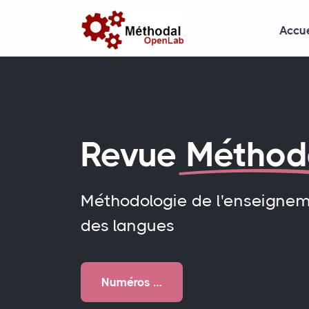
Accue
Revue
Méthod
Méthodologie de l'enseigne
des langues
Numéros …