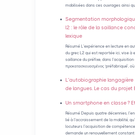
mobilisées dans ces ouvrages ainsi qu
Segmentation morphologique
l2 : le rôle de la saillance c
lexique
Résumé L’expérience en lecture en a
du grec L2 qui est reportée ici, vise à 
saillance du préfixe, dans l’acquisitio
προκατασκευασμένος ‘préfabriqué’, où le
L’autobiographie langagière 
de langues. Le cas du proje
Un smartphone en classe
? E
Résumé Depuis quatre décennies, l’e
lié à l’accroissement de la mobilité, q
locuteurs l’acquisition de compétence
demande un renouvellement constant de