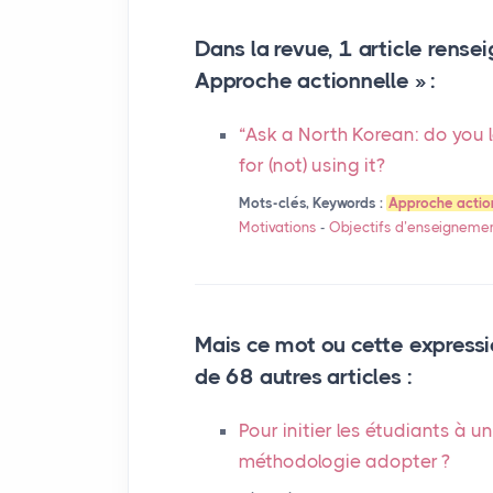
Dans la revue, 1 article rensei
Approche actionnelle » :
“Ask a North Korean: do you 
for (not) using it?
Mots-clés, Keywords :
Approche actio
Motivations
-
Objectifs d’enseigneme
Mais ce mot ou cette expressi
de 68 autres articles :
Pour initier les étudiants à u
méthodologie adopter
?