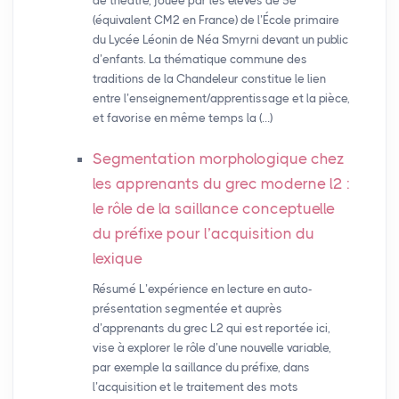
de théâtre, jouée par les élèves de 5e
(équivalent CM2 en France) de l’École primaire
du Lycée Léonin de Néa Smyrni devant un public
d’enfants. La thématique commune des
traditions de la Chandeleur constitue le lien
entre l’enseignement/apprentissage et la pièce,
et favorise en même temps la (…)
Segmentation morphologique chez
les apprenants du grec moderne l2 :
le rôle de la saillance conceptuelle
du préfixe pour l’acquisition du
lexique
Résumé L’expérience en lecture en auto-
présentation segmentée et auprès
d’apprenants du grec L2 qui est reportée ici,
vise à explorer le rôle d’une nouvelle variable,
par exemple la saillance du préfixe, dans
l’acquisition et le traitement des mots