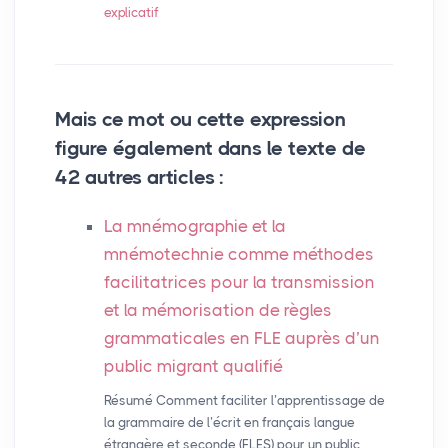
explicatif
Mais ce mot ou cette expression
figure également dans le texte de
42 autres articles :
La mnémographie et la
mnémotechnie comme méthodes
facilitatrices pour la transmission
et la mémorisation de règles
grammaticales en
FLE
auprès d’un
public migrant qualifié
Résumé Comment faciliter l’apprentissage de
la grammaire de l’écrit en français langue
étrangère et seconde (FLES) pour un public