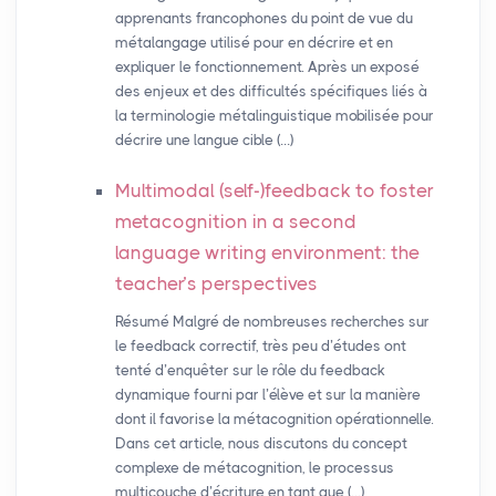
apprenants francophones du point de vue du
métalangage utilisé pour en décrire et en
expliquer le fonctionnement. Après un exposé
des enjeux et des difficultés spécifiques liés à
la terminologie métalinguistique mobilisée pour
décrire une langue cible (…)
Multimodal (self-)feedback to foster
metacognition in a second
language writing environment: the
teacher’s perspectives
Résumé Malgré de nombreuses recherches sur
le feedback correctif, très peu d’études ont
tenté d’enquêter sur le rôle du feedback
dynamique fourni par l’élève et sur la manière
dont il favorise la métacognition opérationnelle.
Dans cet article, nous discutons du concept
complexe de métacognition, le processus
multicouche d’écriture en tant que (…)