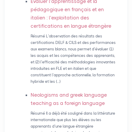
Évaluer l’apprentissage et la
pédagogique en français et en
italien : l’exploitation des
certifications en langue étrangère
Résumé L’observation des résultats des
certifications DELF & CILS et des performances
aux examens blancs, nous permet d’évaluer (1)
les acquis et les compétences des apprenants,
et (2) l’efficacité des méthodologies innovantes
introduites en FLE et en italien et que
constituent l’approche actionnelle, la formation
hybride et les (…)
Neologisms and greek language
teaching as a foreign language
Résumé Il a déjà été souligné dans la littérature
internationale que plus les élèves ou les
apprenants d’une langue étrangère