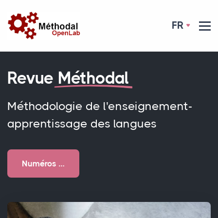
FR
Revue
Méthodal
Méthodologie de l'enseignement-
apprentissage des langues
Numéros …