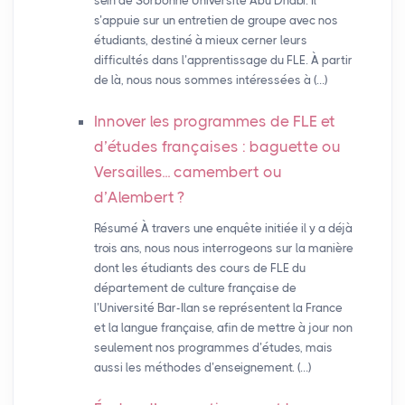
sein de Sorbonne Université Abu Dhabi. Il
s’appuie sur un entretien de groupe avec nos
étudiants, destiné à mieux cerner leurs
difficultés dans l’apprentissage du FLE. À partir
de là, nous nous sommes intéressées à (…)
Innover les programmes de
FLE
et
d’études françaises : baguette ou
Versailles... camembert ou
d’Alembert
?
Résumé À travers une enquête initiée il y a déjà
trois ans, nous nous interrogeons sur la manière
dont les étudiants des cours de FLE du
département de culture française de
l’Université Bar-Ilan se représentent la France
et la langue française, afin de mettre à jour non
seulement nos programmes d’études, mais
aussi les méthodes d’enseignement. (…)