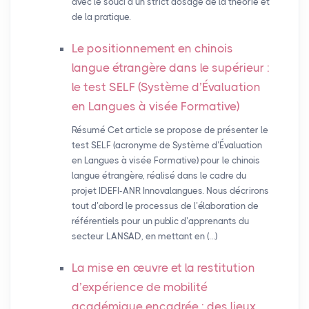
avec le souci d’un strict dosage de la théorie et
de la pratique.
Le positionnement en chinois
langue étrangère dans le supérieur :
le test
SELF
(Système d’Évaluation
en Langues à visée Formative)
Résumé Cet article se propose de présenter le
test SELF (acronyme de Système d’Évaluation
en Langues à visée Formative) pour le chinois
langue étrangère, réalisé dans le cadre du
projet IDEFI-ANR Innovalangues. Nous décrirons
tout d’abord le processus de l’élaboration de
référentiels pour un public d’apprenants du
secteur LANSAD, en mettant en (…)
La mise en œuvre et la restitution
d’expérience de mobilité
académique encadrée : des lieux