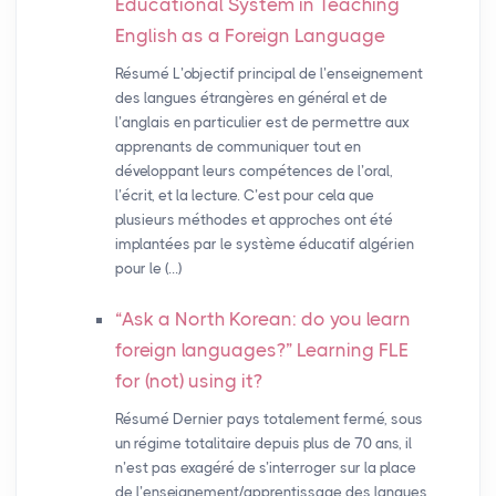
Educational System in Teaching
English as a Foreign Language
Résumé L’objectif principal de l’enseignement
des langues étrangères en général et de
l’anglais en particulier est de permettre aux
apprenants de communiquer tout en
développant leurs compétences de l’oral,
l’écrit, et la lecture. C’est pour cela que
plusieurs méthodes et approches ont été
implantées par le système éducatif algérien
pour le (…)
“Ask a North Korean: do you learn
foreign languages?” Learning
FLE
for (not) using it?
Résumé Dernier pays totalement fermé, sous
un régime totalitaire depuis plus de 70 ans, il
n’est pas exagéré de s’interroger sur la place
de l’enseignement/apprentissage des langues