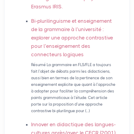
Erasmus
IRIS
.
Bi-plurilinguisme et enseignement
de la grammaire à l’université :
explorer une approche contrastive
pour l’enseignement des
connecteurs logiques
Résumé La grammaire en FLS/FLE a toujours
fait l’objet de débats parmi les didacticiens,
aussi bien en termes de la pertinence de son
enseignement explicite que quant à l’approche
à adopter pour faciliter la compréhension des
points grammaticaux à l’étude. Cet article
porte sur la proposition d’une approche
contrastive bi-plurilingue pour (…)
Innover en didactique des langues-
cultures après/avec le
CECR
(2001)