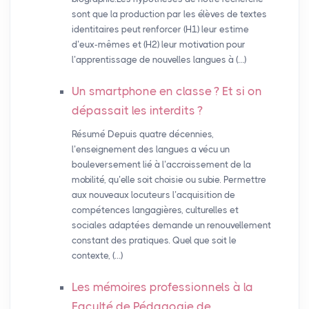
sont que la production par les élèves de textes
identitaires peut renforcer (H1) leur estime
d’eux-mêmes et (H2) leur motivation pour
l’apprentissage de nouvelles langues à (…)
Un smartphone en classe
? Et si on
dépassait les interdits
?
Résumé Depuis quatre décennies,
l’enseignement des langues a vécu un
bouleversement lié à l’accroissement de la
mobilité, qu’elle soit choisie ou subie. Permettre
aux nouveaux locuteurs l’acquisition de
compétences langagières, culturelles et
sociales adaptées demande un renouvellement
constant des pratiques. Quel que soit le
contexte, (…)
Les mémoires professionnels à la
Faculté de Pédagogie de