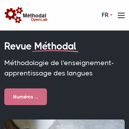
FR
Revue
Méthodal
Méthodologie de l'enseignement-
apprentissage des langues
Numéros …