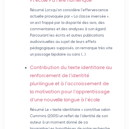
«
l’école
» à l’ère numérique
Résumé Lorsqu’on considère l’effervescence
actuelle provoquée par « La classe inversée »,
on est frappé par la disparité des avis, des
commentaires et des analyses à son égard.
Parcourant les écrits et autres publications
audiovisuelles au sujet de leurs effets
pédagogiques supposés, on remarque très vite
un passage bipolaire ou sans (…)
Contribution du texte identitaire au
renforcement de l’identité
plurilingue et à l’accroissement de
la motivation pour l’apprentissage
d’une nouvelle langue à l’école
Résumé Le « texte identitaire » constitue selon
Cummins (2005) un reflet de l’identité de son
auteur à un moment donné de sa
biographie.Les hypothèses de notre recherche