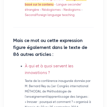
basé sur le contenu
-
Langue seconde/
étrangère
-
Néologismes
-
Neologisms
-
Second/foreign language teaching
Mais ce mot ou cette expression
figure également dans le texte de
86 autres articles :
À qui et à quoi servent les
innovations
?
Texte de la conférence inaugurale donnée par
M. Bernard Rey au 1er Congrès international
MÉTHODAL de Méthodologie de
l’enseignement/apprentissage des langues :
« Innover : pourquoi et comment ? » organisé à