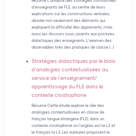
Résumé L’analyse des stratégies contrastives
d’enseignants de FLE, au centre de leurs
explications sur les constructions verbales,
dévoile non seulement des éléments qui
expliquent la difficulté des apprenants, mais
aussi les discours sous-jacents aux postures
didactiques des enseignants. L’examen des
observables tirés des pratiques de classe (…)
Stratégies didactiques par le biais
d’analogies contextualisées au
service de l’enseignement/
apprentissage du
FLE
dans le
contexte croatophone
Résumé Cette étude explore le rôle des
analogies contextualisées en classe de
français langue étrangère (FLE), dans un
contexte croatophone où l’anglais est la L2 et
le français la L3. Les auteures proposent le