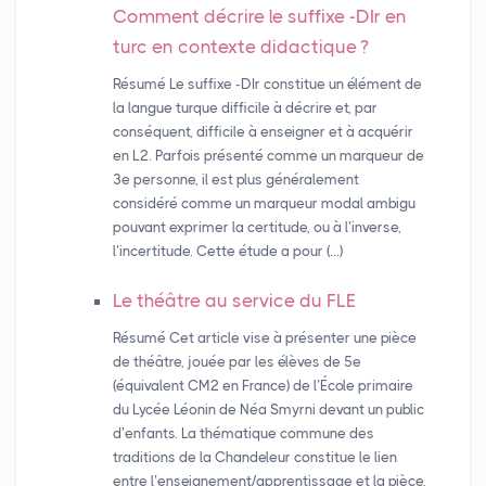
Comment décrire le suffixe -DIr en
turc en contexte didactique
?
Résumé Le suffixe -DIr constitue un élément de
la langue turque difficile à décrire et, par
conséquent, difficile à enseigner et à acquérir
en L2. Parfois présenté comme un marqueur de
3e personne, il est plus généralement
considéré comme un marqueur modal ambigu
pouvant exprimer la certitude, ou à l’inverse,
l’incertitude. Cette étude a pour (…)
Le théâtre au service du
FLE
Résumé Cet article vise à présenter une pièce
de théâtre, jouée par les élèves de 5e
(équivalent CM2 en France) de l’École primaire
du Lycée Léonin de Néa Smyrni devant un public
d’enfants. La thématique commune des
traditions de la Chandeleur constitue le lien
entre l’enseignement/apprentissage et la pièce,