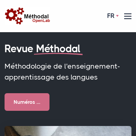
FR
Revue
Méthodal
Méthodologie de l'enseignement-
apprentissage des langues
Numéros …