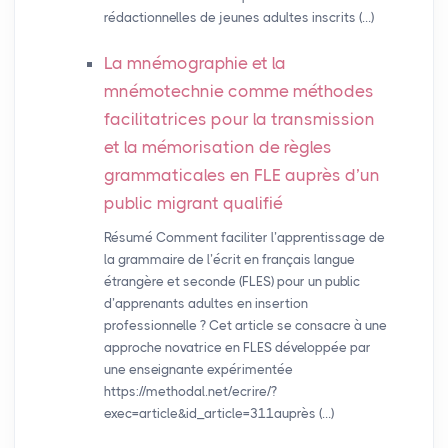
rédactionnelles de jeunes adultes inscrits (…)
La mnémographie et la
mnémotechnie comme méthodes
facilitatrices pour la transmission
et la mémorisation de règles
grammaticales en
FLE
auprès d’un
public migrant qualifié
Résumé Comment faciliter l’apprentissage de
la grammaire de l’écrit en français langue
étrangère et seconde (FLES) pour un public
d’apprenants adultes en insertion
professionnelle ? Cet article se consacre à une
approche novatrice en FLES développée par
une enseignante expérimentée
https://methodal.net/ecrire/?
exec=article&id_article=311auprès (…)