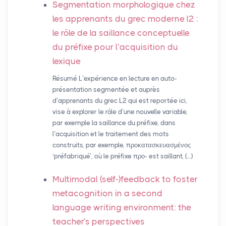
Segmentation morphologique chez
les apprenants du grec moderne l2 :
le rôle de la saillance conceptuelle
du préfixe pour l’acquisition du
lexique
Résumé L’expérience en lecture en auto-
présentation segmentée et auprès
d’apprenants du grec L2 qui est reportée ici,
vise à explorer le rôle d’une nouvelle variable,
par exemple la saillance du préfixe, dans
l’acquisition et le traitement des mots
construits, par exemple, προκατασκευασμένος
‘préfabriqué’, où le préfixe προ- est saillant, (…)
Multimodal (self-)feedback to foster
metacognition in a second
language writing environment: the
teacher’s perspectives