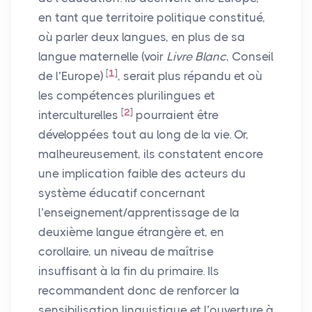
en tant que territoire politique constitué,
où parler deux langues, en plus de sa
langue maternelle (voir
Livre Blanc
, Conseil
[
1
]
de l’Europe)
, serait plus répandu et où
les compétences plurilingues et
[
2
]
interculturelles
pourraient être
développées tout au long de la vie. Or,
malheureusement, ils constatent encore
une implication faible des acteurs du
système éducatif concernant
l’enseignement/apprentissage de la
deuxième langue étrangère et, en
corollaire, un niveau de maîtrise
insuffisant à la fin du primaire. Ils
recommandent donc de renforcer la
sensibilisation linguistique et l’ouverture à