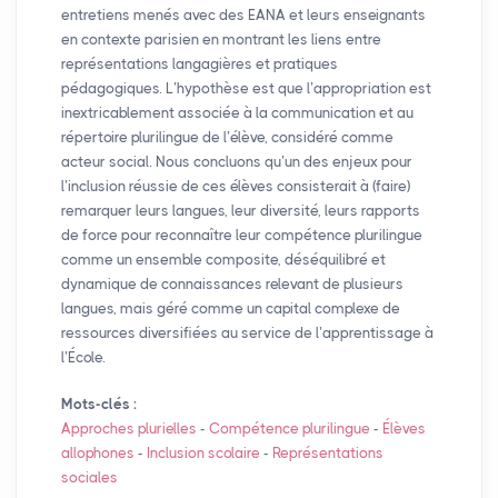
entretiens menés avec des
EANA
et leurs enseignants
en contexte parisien en montrant les liens entre
représentations langagières et pratiques
pédagogiques. L’hypothèse est que l’appropriation est
inextricablement associée à la communication et au
répertoire plurilingue de l’élève, considéré comme
acteur social. Nous concluons qu’un des enjeux pour
l’inclusion réussie de ces élèves consisterait à (faire)
remarquer leurs langues, leur diversité, leurs rapports
de force pour reconnaître leur compétence plurilingue
comme un ensemble composite, déséquilibré et
dynamique de connaissances relevant de plusieurs
langues, mais géré comme un capital complexe de
ressources diversifiées au service de l’apprentissage à
l’École.
Mots-clés :
Approches plurielles
-
Compétence plurilingue
-
Élèves
allophones
-
Inclusion scolaire
-
Représentations
sociales