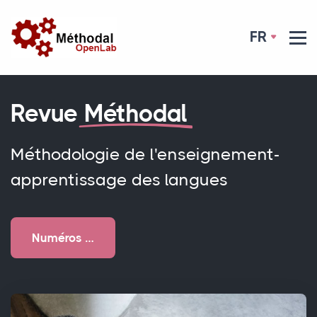
FR
Revue
Méthodal
Méthodologie de l'enseignement-
apprentissage des langues
Numéros …