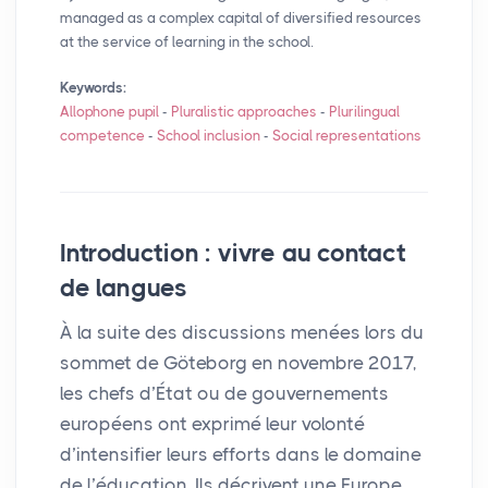
managed as a complex capital of diversified resources
at the service of learning in the school.
Keywords:
Allophone pupil
-
Pluralistic approaches
-
Plurilingual
competence
-
School inclusion
-
Social representations
Introduction : vivre au contact
de langues
À la suite des discussions menées lors du
sommet de Göteborg en novembre 2017,
les chefs d’État ou de gouvernements
européens ont exprimé leur volonté
d’intensifier leurs efforts dans le domaine
de l’éducation. Ils décrivent une Europe,