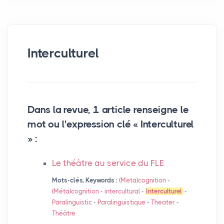
Interculturel
Dans la revue, 1 article renseigne le
mot ou l'expression clé « Interculturel
» :
Le théâtre au service du
FLE
Mots-clés, Keywords :
(Meta)cognition
-
(Méta)cognition
-
intercultural
-
Interculturel
-
Paralinguistic
-
Paralinguistique
-
Theater
-
Théâtre