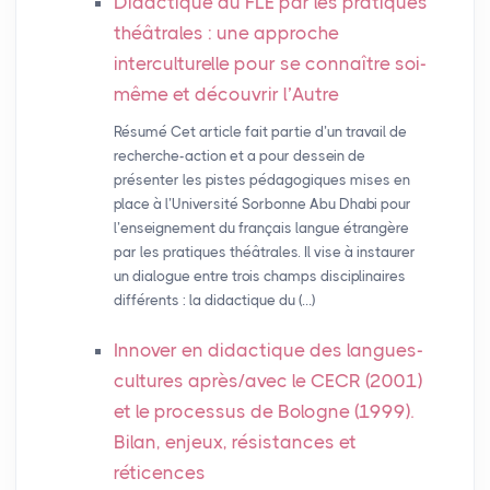
Didactique du
FLE
par les pratiques
théâtrales : une approche
interculturelle pour se connaître soi-
même et découvrir l’Autre
Résumé Cet article fait partie d’un travail de
recherche-action et a pour dessein de
présenter les pistes pédagogiques mises en
place à l’Université Sorbonne Abu Dhabi pour
l’enseignement du français langue étrangère
par les pratiques théâtrales. Il vise à instaurer
un dialogue entre trois champs disciplinaires
différents : la didactique du (…)
Innover en didactique des langues-
cultures après/avec le
CECR
(2001)
et le processus de Bologne (1999).
Bilan, enjeux, résistances et
réticences