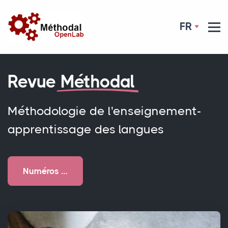
FR
Revue
Méthodal
Méthodologie de l'enseignement-
apprentissage des langues
Numéros …