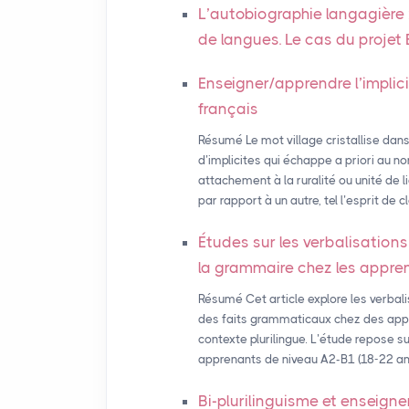
L’autobiographie langagière 
de langues. Le cas du proje
Enseigner/apprendre l’implicit
français
Résumé Le mot village cristallise dan
d’implicites qui échappe a priori au 
attachement à la ruralité ou unité de li
par rapport à un autre, tel l’esprit de c
Études sur les verbalisations
la grammaire chez les appren
Résumé Cet article explore les verbal
des faits grammaticaux chez des appr
contexte plurilingue. L’étude repose su
apprenants de niveau A2-B1 (18-22 ans),
Bi-plurilinguisme et enseigne