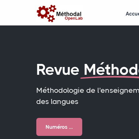
Accue
Revue
Méthod
Méthodologie de l'enseigne
des langues
Numéros …