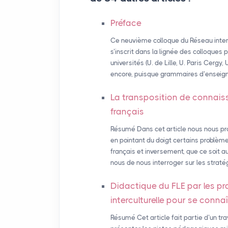
Préface
Ce neuvième colloque du Réseau inter
s’inscrit dans la lignée des colloques
universités (U. de Lille, U. Paris Cergy,
encore, puisque grammaires d’enseign
La transposition de connais
français
Résumé Dans cet article nous nous pr
en pointant du doigt certains problème
français et inversement, que ce soit a
nous de nous interroger sur les strat
Didactique du
FLE
par les pr
interculturelle pour se conna
Résumé Cet article fait partie d’un tr