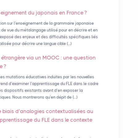
seignement du japonais en France
?
xion sur l’enseignement de la grammaire japonaise
de vue du métalangage utilisé pour en décrire et en
exposé des enjeux et des difficultés spécifiques liés
ilisée pour décrire une langue cible (…)
 étrangère via un
MOOC
: une question
ie
?
s mutations éducatives induites par les nouvelles
prend d’examiner l’apprentissage du FLE dans le cadre
es dispositifs existants avant d’en exposer la
stiques. Nous montrerons qu’en dépit de (…)
e biais d’analogies contextualisées au
apprentissage du
FLE
dans le contexte