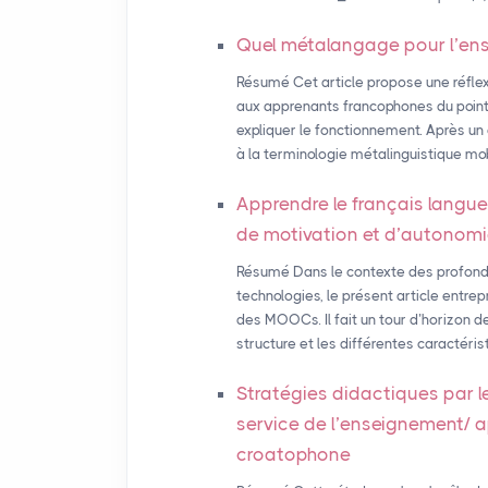
Quel métalangage pour l’en
Résumé Cet article propose une réfle
aux apprenants francophones du point 
expliquer le fonctionnement. Après un 
à la terminologie métalinguistique mob
Apprendre le français langue
de motivation et d’autonom
Résumé Dans le contexte des profonde
technologies, le présent article entre
des MOOCs. Il fait un tour d’horizon d
structure et les différentes caractéri
Stratégies didactiques par l
service de l’enseignement/ 
croatophone