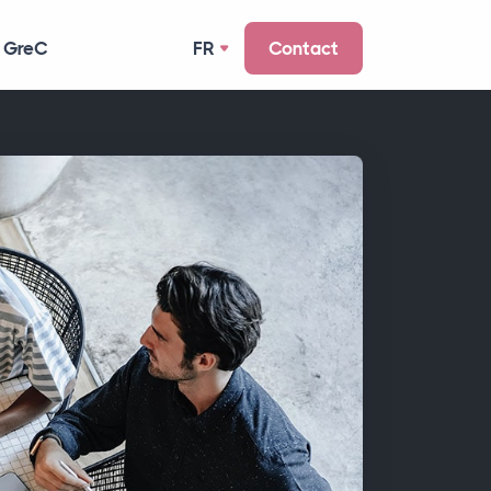
 GreC
FR
Contact