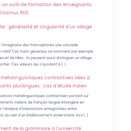
: un outil de formation des enseignants
t Erasmus
IRIS
.
e : généralité et singularité d’un village
s l’imaginaire des francophones une cascade
non-natif Ces traits généraux se nomment par exemple
eu et de rôles ; ils peuvent aussi distinguer un village
locher. Ces valeurs qui s’ajoutent à (…)
 métalinguistiques contrastives liées à
ants plurilingues : cas d’étude indien
isations métalinguistiques contrastives portant sur
enants indiens de français langue étrangère en
r l’analyse d’interactions enregistrées entre
 au sein d’un établissement universitaire, lors (…)
ment de la grammaire à l’université :