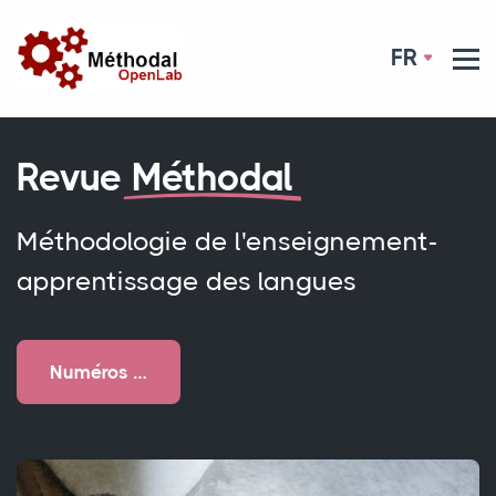
FR
Revue
Méthodal
Méthodologie de l'enseignement-
apprentissage des langues
Numéros …