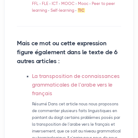
FFL
-
FLE
-
ICT
-
MOOC
-
Mooc
-
Peer to peer
learning
-
Self-learning
-
TIC
Mais ce mot ou cette expression
figure également dans le texte de 6
autres articles :
La transposition de connaissances
grammaticales de l’arabe vers le
français
Résumé Dans cet article nous nous proposons
de commenter plusieurs faits linguistiques en
pointant du doigt certains problèmes posés par
la transposition de l’arabe vers le français et
inversement, que ce soit au niveau grammatical
ou terminologique. Il s’agira pour nous de nous