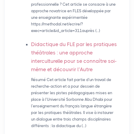
professionnelle ? Cet article se consacre à une
approche novatrice en FLES développée par
une enseignante expérimentée
https://methodal.net/ecrire/?
exec=article&id_article=311auprès (…)
Didactique du
FLE
par les pratiques
théâtrales : une approche
interculturelle pour se connaître soi-
même et découvrir l’Autre
Résumé Cet article fait partie d’un travail de
recherche-action et a pour dessein de
présenter les pistes pédagogiques mises en
place à l’Université Sorbonne Abu Dhabi pour
l’enseignement du français langue étrangère
par les pratiques théâtrales. Il vise à instaurer
un dialogue entre trois champs disciplinaires
différents : la didactique du (…)