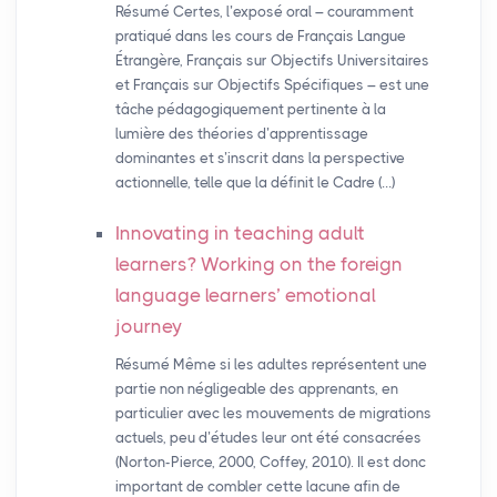
Résumé Certes, l’exposé oral – couramment
pratiqué dans les cours de Français Langue
Étrangère, Français sur Objectifs Universitaires
et Français sur Objectifs Spécifiques – est une
tâche pédagogiquement pertinente à la
lumière des théories d’apprentissage
dominantes et s’inscrit dans la perspective
actionnelle, telle que la définit le Cadre (…)
Innovating in teaching adult
learners? Working on the foreign
language learners’ emotional
journey
Résumé Même si les adultes représentent une
partie non négligeable des apprenants, en
particulier avec les mouvements de migrations
actuels, peu d’études leur ont été consacrées
(Norton-Pierce, 2000, Coffey, 2010). Il est donc
important de combler cette lacune afin de