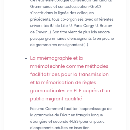
Ce neuvième colloque du Réseau international
Grammaires et contextualisation (GreC)
s’inscrit dans la lignée des colloques
précédents, tous co-organisés avec différentes
universités (U. de Lille, U. Paris Cergy, U. Brusov
de Erevan…). Son titre vient de plus loin encore,
puisque grammaires d’enseignants (bien proche
de grammaires enseignantes) (…)
La mnémographie et la
mnémotechnie comme méthodes
facilitatrices pour la transmission
et la mémorisation de règles
grammaticales en
FLE
auprès d’un
public migrant qualifié
Résumé Comment faciliter l’apprentissage de
la grammaire de l’écrit en français langue
étrangère et seconde (FLES) pour un public
d’apprenants adultes en insertion