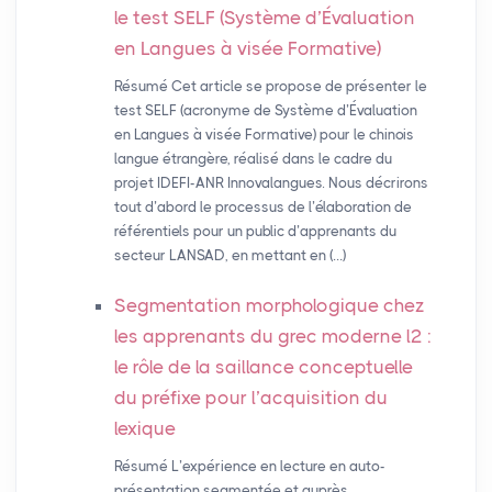
le test
SELF
(Système d’Évaluation
en Langues à visée Formative)
Résumé Cet article se propose de présenter le
test SELF (acronyme de Système d’Évaluation
en Langues à visée Formative) pour le chinois
langue étrangère, réalisé dans le cadre du
projet IDEFI-ANR Innovalangues. Nous décrirons
tout d’abord le processus de l’élaboration de
référentiels pour un public d’apprenants du
secteur LANSAD, en mettant en (…)
Segmentation morphologique chez
les apprenants du grec moderne l2 :
le rôle de la saillance conceptuelle
du préfixe pour l’acquisition du
lexique
Résumé L’expérience en lecture en auto-
présentation segmentée et auprès