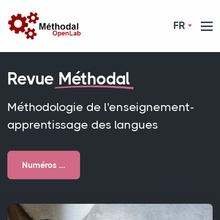
FR
Revue
Méthodal
Méthodologie de l'enseignement-
apprentissage des langues
Numéros …