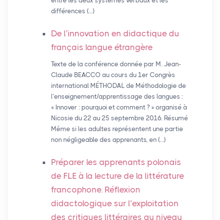
entre les deux systèmes verbaux et les
différences (…)
De l’innovation en didactique du
français langue étrangère
Texte de la conférence donnée par M. Jean-
Claude BEACCO au cours du 1er Congrès
international MÉTHODAL de Méthodologie de
l’enseignement/apprentissage des langues :
« Innover : pourquoi et comment ? » organisé à
Nicosie du 22 au 25 septembre 2016. Résumé
Même si les adultes représentent une partie
non négligeable des apprenants, en (…)
Préparer les apprenants polonais
de
FLE
à la lecture de la littérature
francophone. Réflexion
didactologique sur l’exploitation
des critiques littéraires au niveau