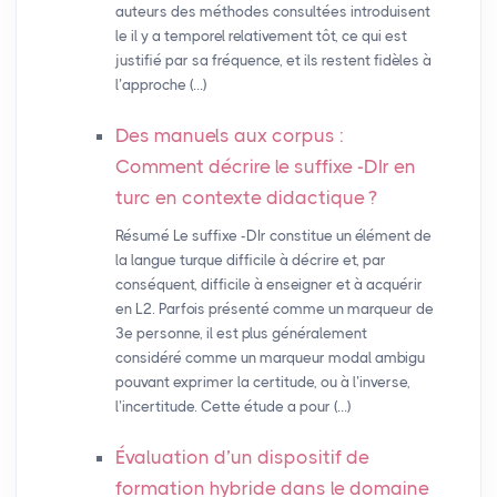
auteurs des méthodes consultées introduisent
le il y a temporel relativement tôt, ce qui est
justifié par sa fréquence, et ils restent fidèles à
l’approche (…)
Des manuels aux corpus :
Comment décrire le suffixe -DIr en
turc en contexte didactique
?
Résumé Le suffixe -DIr constitue un élément de
la langue turque difficile à décrire et, par
conséquent, difficile à enseigner et à acquérir
en L2. Parfois présenté comme un marqueur de
3e personne, il est plus généralement
considéré comme un marqueur modal ambigu
pouvant exprimer la certitude, ou à l’inverse,
l’incertitude. Cette étude a pour (…)
Évaluation d’un dispositif de
formation hybride dans le domaine