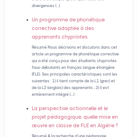
divergences (…)
Un programme de phonétique
corrective adaptée à des
apprenants chypriotes
Résumé Nous décrivons et discutons dans cet
article un programme de phonétique corrective
qui a été conçu pour des étudiants chypriotes
faux-débutants en français langue étrangère
(FLE). Ses principales caractéristiques sont les
suivantes : 1) il tient compte de la L1 (grec) et
de la L2 (anglais) des apprenants ; 2) il est
entièrement intégré (…)
La perspective actionnelle et le
projet pédagogique, quelle mise en
œuvre en classe de
FLE
en Algérie
?
Résumé A la recherche d’une pédagogie