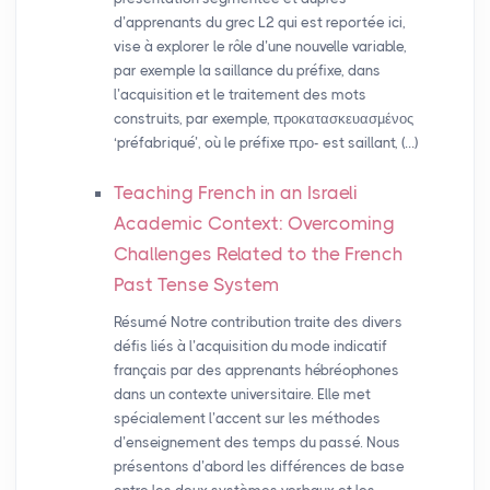
d’apprenants du grec L2 qui est reportée ici,
vise à explorer le rôle d’une nouvelle variable,
par exemple la saillance du préfixe, dans
l’acquisition et le traitement des mots
construits, par exemple, προκατασκευασμένος
‘préfabriqué’, où le préfixe προ- est saillant, (…)
Teaching French in an Israeli
Academic Context: Overcoming
Challenges Related to the French
Past Tense System
Résumé Notre contribution traite des divers
défis liés à l’acquisition du mode indicatif
français par des apprenants hébréophones
dans un contexte universitaire. Elle met
spécialement l’accent sur les méthodes
d’enseignement des temps du passé. Nous
présentons d’abord les différences de base