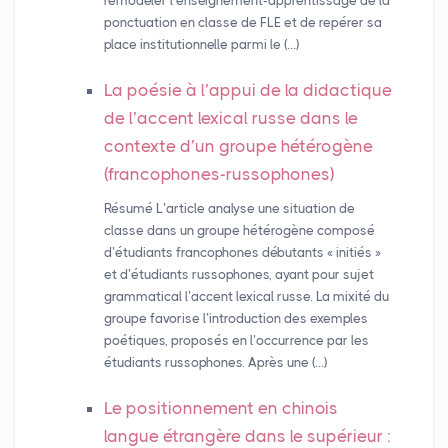
remodeler l’enseignement-apprentissage de la
ponctuation en classe de FLE et de repérer sa
place institutionnelle parmi le (…)
La poésie à l’appui de la didactique
de l’accent lexical russe dans le
contexte d’un groupe hétérogène
(francophones-russophones)
Résumé L’article analyse une situation de
classe dans un groupe hétérogène composé
d’étudiants francophones débutants « initiés »
et d’étudiants russophones, ayant pour sujet
grammatical l’accent lexical russe. La mixité du
groupe favorise l’introduction des exemples
poétiques, proposés en l’occurrence par les
étudiants russophones. Après une (…)
Le positionnement en chinois
langue étrangère dans le supérieur :