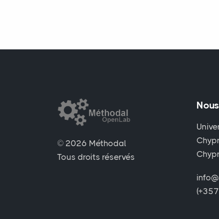
Nous
Unive
Chypr
© 2026 Méthodal
Chyp
Tous droits réservés
info@
(+35