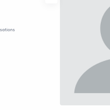
isations