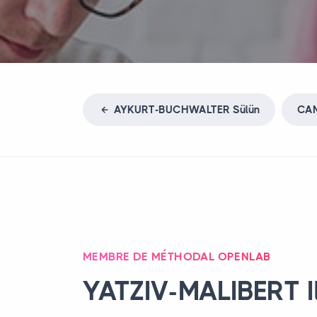
AYKURT
-
BUCHWALTER
Sülün
CA
MEMBRE DE MÉTHODAL OPENLAB
YATZIV
-
MALIBERT
I