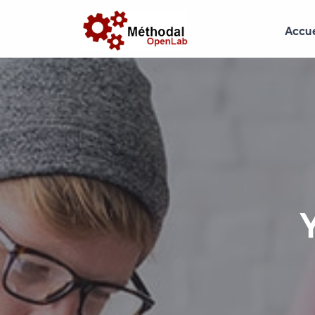
Accue