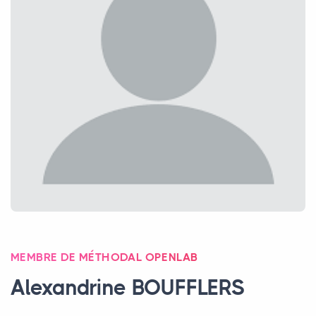
MEMBRE DE MÉTHODAL OPENLAB
Alexandrine
BOUFFLERS