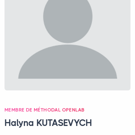
MEMBRE DE MÉTHODAL OPENLAB
Halyna
KUTASEVYCH