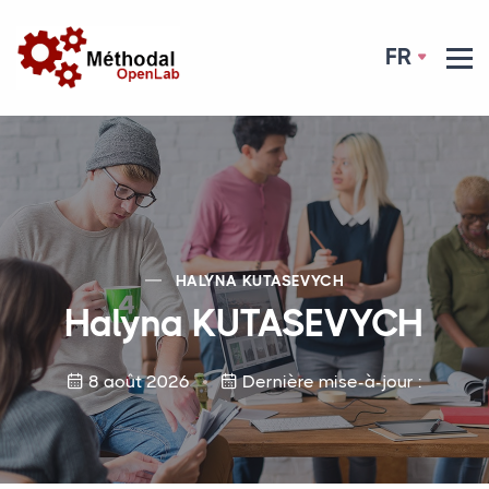
FR
HALYNA
KUTASEVYCH
Halyna
KUTASEVYCH
8 août 2026
Dernière mise-à-jour :