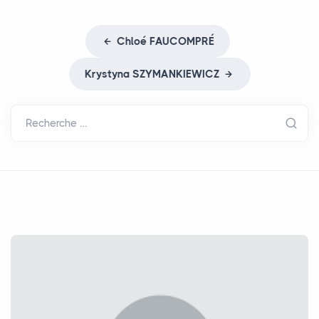
Chloé
FAUCOMPR
É
Krystyna
SZYMANKIEWICZ
Recherche …