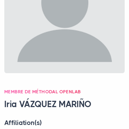
MEMBRE DE MÉTHODAL OPENLAB
Iria VÁ
ZQUEZ
MARI
ÑO
Affiliation(s)