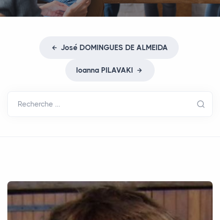
José
DOMINGUES
DE
ALMEIDA
Ioanna
PILAVAKI
Recherche …