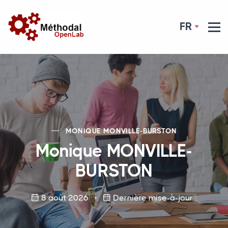
FR
MONIQUE
MONVILLE
-
BURSTON
Monique
MONVILLE
-
BURSTON
8 août 2026
Dernière mise-à-jour :