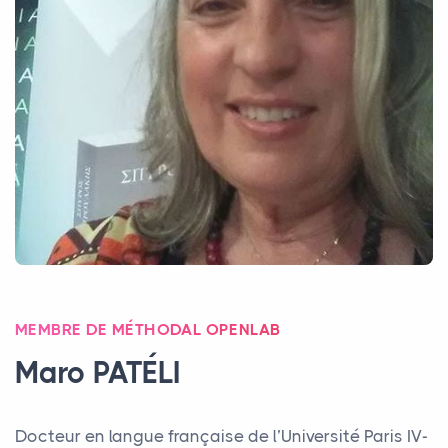
MEMBRE DE MÉTHODAL OPENLAB
Maro
PAT
É
LI
Docteur en langue française de l’Université Paris
IV
-