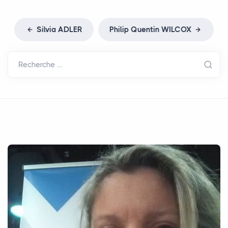
Silvia
ADLER
Philip Quentin
WILCOX
Recherche …