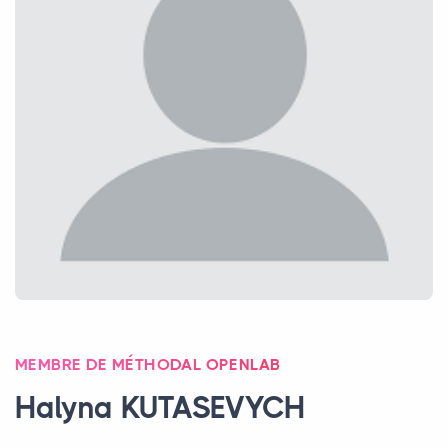
MEMBRE DE MÉTHODAL OPENLAB
Halyna
KUTASEVYCH