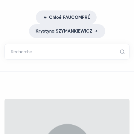
Chloé
FAUCOMPR
É
Krystyna
SZYMANKIEWICZ
Recherche …