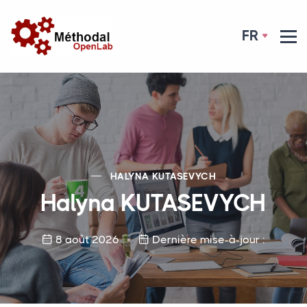
FR
HALYNA
KUTASEVYCH
Halyna
KUTASEVYCH
8 août 2026
Dernière mise-à-jour :