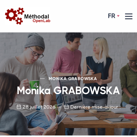
FR
MONIKA
GRABOWSKA
Monika
GRABOWSKA
28 juillet 2026
Dernière mise-à-jour :