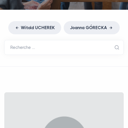
Witold
UCHEREK
Joanna GÓ
RECKA
Recherche …