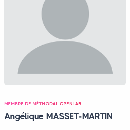
MEMBRE DE MÉTHODAL OPENLAB
Angélique
MASSET
-
MARTIN