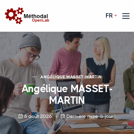
FR
ANGÉLIQUE
MASSET
-
MARTIN
Angélique
MASSET
-
MARTIN
6 août 2026
Dernière mise-à-jour :