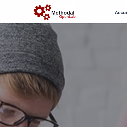
Accue