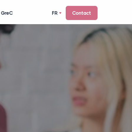
 GreC
FR
Contact