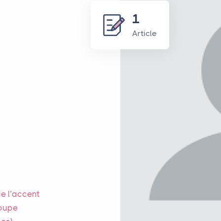
1
Article
de l’accent
roupe