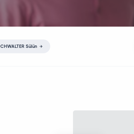
UCHWALTER
Sülün