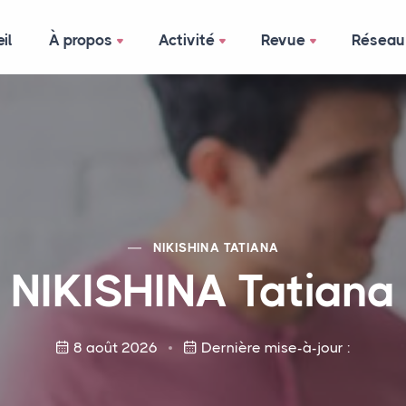
il
À propos
Activité
Revue
Réseau
NIKISHINA
TATIANA
NIKISHINA
Tatiana
8 août 2026
Dernière mise-à-jour :