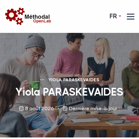
FR
YIOLA
PARASKEVAIDES
Yiola
PARASKEVAIDES
8 août 2026
Dernière mise-à-jour :