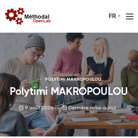
FR
POLYTIMI
MAKROPOULOU
Polytimi
MAKROPOULOU
9 août 2026
Dernière mise-à-jour :