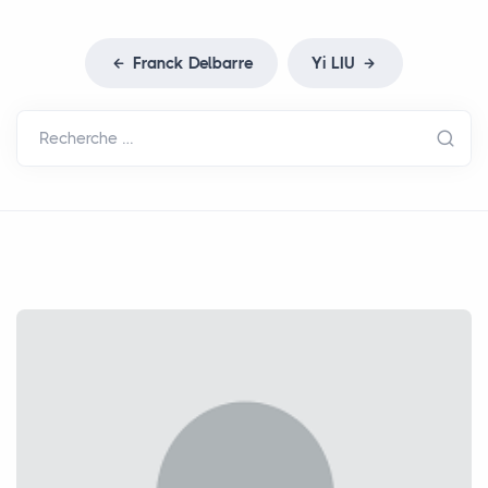
Franck Delbarre
Yi
LIU
Recherche …