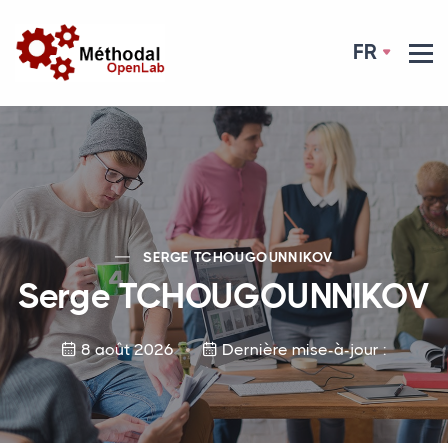
FR
SERGE
TCHOUGOUNNIKOV
Serge
TCHOUGOUNNIKOV
8 août 2026
Dernière mise-à-jour :