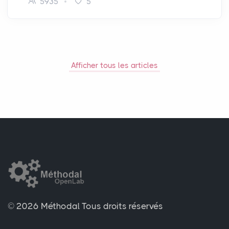
5935
5
Afficher tous les articles
© 2026 Méthodal
Tous droits réservés