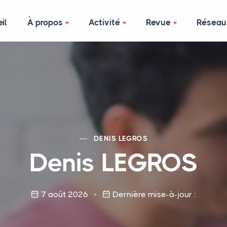
il
À propos
Activité
Revue
Réseau
DENIS
LEGROS
Denis
LEGROS
7 août 2026
Dernière mise-à-jour :