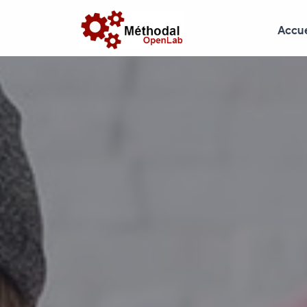
Accue