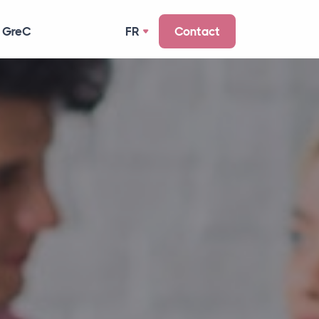
 GreC
FR
Contact