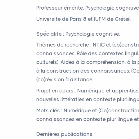
Professeur émérite, Psychologie cognitive
Université de Paris 8 et
IUFM
de Créteil
Spécialité : Psychologie cognitive.
Thèmes de recherche :
NTIC
et (co)constr
connaissances. Rôle des contextes lingui
culturels). Aides à la compréhension, à la
à la construction des connaissances. (Co
(co)révision à distance
Projet en cours : Numérique et apprentis
nouvelles littératies en contexte plurilingu
Mots clés : Numérique et (Co)constructio
connaissances en contexte plurilingue et 
Dernières publications