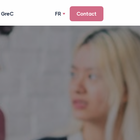
 GreC
FR
Contact