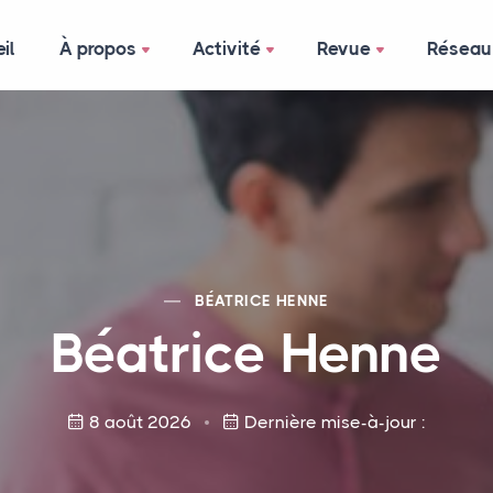
il
À propos
Activité
Revue
Réseau
BÉATRICE HENNE
Béatrice Henne
8 août 2026
Dernière mise-à-jour :