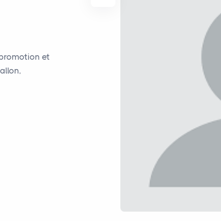
 promotion et
allon,