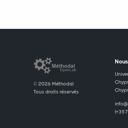
Nous
Unive
Chypr
© 2026 Méthodal
Chyp
Tous droits réservés
info@
(+35