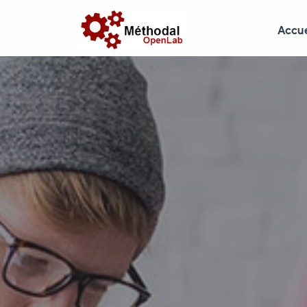
Accue