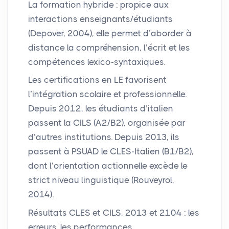
La formation hybride : propice aux
interactions enseignants/étudiants
(Depover, 2004), elle permet d’aborder à
distance la compréhension, l’écrit et les
compétences lexico-syntaxiques.
Les certifications en
LE
favorisent
l’intégration scolaire et professionnelle.
Depuis 2012, les étudiants d’italien
passent la
CILS
(A2/B2), organisée par
d’autres institutions. Depuis 2013, ils
passent à
PSUAD
le
CLES
-Italien (B1/B2),
dont l’orientation actionnelle excède le
strict niveau linguistique (Rouveyrol,
2014).
Résultats
CLES
et
CILS
, 2013 et 2104 : les
erreurs, les performances