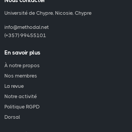
Nous contacter
Université de Chypre, Nicosie, Chypre
info@methodal.net
(+357) 99455101
En savoir plus
À notre propos
Nos membres
La revue
Notre activité
Politique RGPD
Dorsal