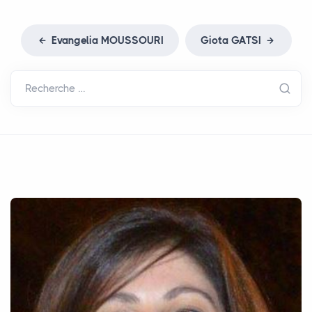
Evangelia
MOUSSOURI
Giota
GATSI
Recherche …