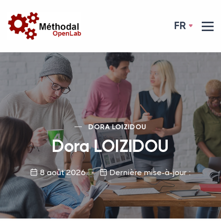
FR
DORA
LOIZIDOU
Dora
LOIZIDOU
8 août 2026
Dernière mise-à-jour :