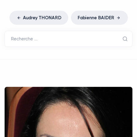
Audrey
THONARD
Fabienne
BAIDER
Recherche …