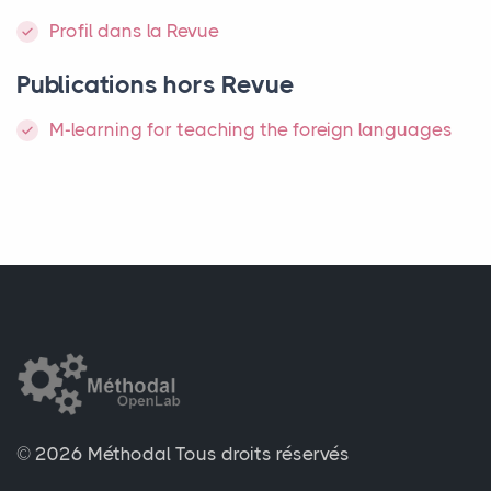
Profil dans la Revue
Publications hors Revue
M-learning for teaching the foreign languages
© 2026 Méthodal
Tous droits réservés