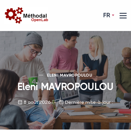
FR
ELENI
MAVROPOULOU
Eleni
MAVROPOULOU
8 août 2026
Dernière mise-à-jour :