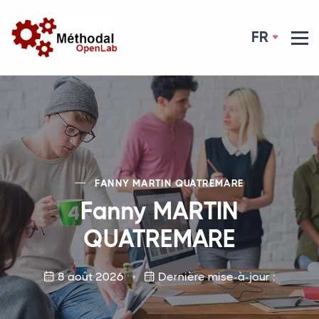
FR
FANNY
MARTIN
QUATREMARE
Fanny
MARTIN
QUATREMARE
8 août 2026
Dernière mise-à-jour :