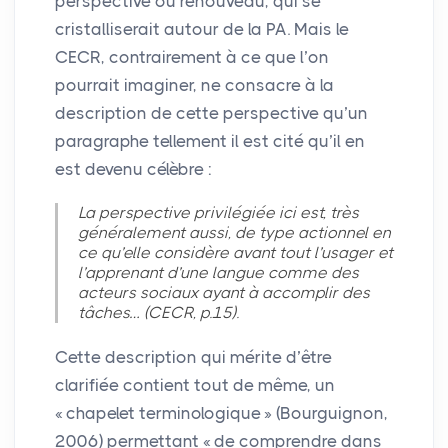
perspective ou renouveau, qui se
cristalliserait autour de la
PA
. Mais le
CECR
, contrairement à ce que l’on
pourrait imaginer, ne consacre à la
description de cette perspective qu’un
paragraphe tellement il est cité qu’il en
est devenu célèbre :
La perspective privilégiée ici est, très
généralement aussi, de type actionnel en
ce qu’elle considère avant tout l’usager et
l’apprenant d’une langue comme des
acteurs sociaux ayant à accomplir des
tâches… (
CECR
, p.15).
Cette description qui mérite d’être
clarifiée contient tout de même, un
«
chapelet terminologique
» (Bourguignon,
2006) permettant «
de comprendre dans