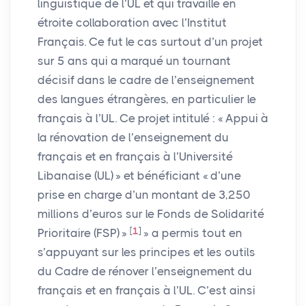
linguistique de l’
UL
et qui travaille en
étroite collaboration avec l’Institut
Français. Ce fut le cas surtout d’un projet
sur 5 ans qui a marqué un tournant
décisif dans le cadre de l’enseignement
des langues étrangères, en particulier le
français à l’
UL
. Ce projet intitulé : «
Appui à
la rénovation de l’enseignement du
français et en français à l’Université
Libanaise (
UL
)
» et bénéficiant «
d’une
prise en charge d’un montant de 3,250
millions d’euros sur le Fonds de Solidarité
[
1
]
Prioritaire (
FSP
)
»
» a permis tout en
s’appuyant sur les principes et les outils
du Cadre de rénover l’enseignement du
français et en français à l’
UL
. C’est ainsi