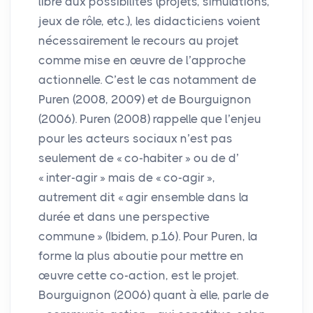
libre aux possibilités (projets, simulations,
jeux de rôle, etc.), les didacticiens voient
nécessairement le recours au projet
comme mise en œuvre de l’approche
actionnelle. C’est le cas notamment de
Puren (2008, 2009) et de Bourguignon
(2006). Puren (2008) rappelle que l’enjeu
pour les acteurs sociaux n’est pas
seulement de «
co-habiter
» ou de d’
«
inter-agir
» mais de «
co-agir
»,
autrement dit «
agir ensemble dans la
durée et dans une perspective
commune
» (Ibidem, p.16). Pour Puren, la
forme la plus aboutie pour mettre en
œuvre cette co-action, est le projet.
Bourguignon (2006) quant à elle, parle de