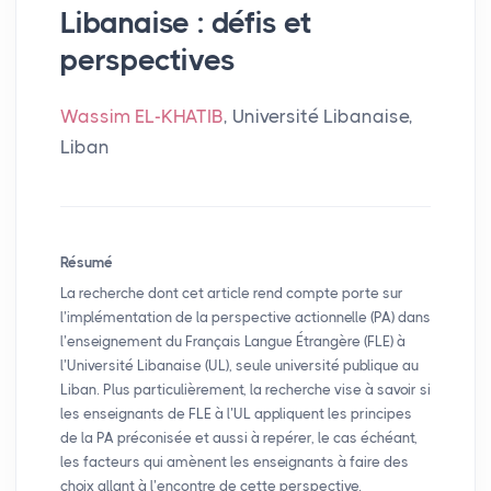
Libanaise : défis et
perspectives
Wassim EL-KHATIB
, Université Libanaise,
Liban
Résumé
La recherche dont cet article rend compte porte sur
l’implémentation de la perspective actionnelle (
PA
) dans
l’enseignement du Français Langue Étrangère (
FLE
) à
l’Université Libanaise (
UL
), seule université publique au
Liban. Plus particulièrement, la recherche vise à savoir si
les enseignants de
FLE
à l’
UL
appliquent les principes
de la
PA
préconisée et aussi à repérer, le cas échéant,
les facteurs qui amènent les enseignants à faire des
choix allant à l’encontre de cette perspective.