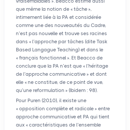
vraisemblables
». Beacco estime aussi
que même la notion de «
tâche
»,
intimement liée à la
PA
et considérée
comme une des nouveautés du Cadre,
n’est pas nouvelle et trouve ses racines
dans «
l’approche par tâches (dite Task
Based Langague Teaching) et dans le
«
français fonctionnel
». Et Beacco de
conclure que la
PA
n’est que «
l’héritage
de l’approche communicative
» et dont
elle «
ne constitue, de ce point de vue,
qu’une reformulation
» (Ibidem : 98).
Pour Puren (2010), il existe une
«
opposition complète et radicale
» entre
approche communicative et
PA
qui tient
aux «
caractéristiques de l’ensemble