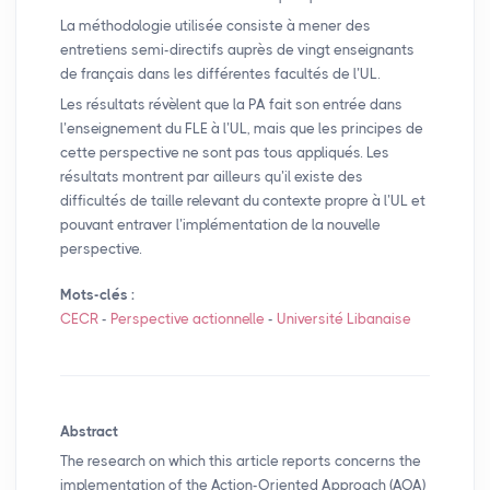
La méthodologie utilisée consiste à mener des
entretiens semi-directifs auprès de vingt enseignants
de français dans les différentes facultés de l’
UL
.
Les résultats révèlent que la
PA
fait son entrée dans
l’enseignement du
FLE
à l’
UL
, mais que les principes de
cette perspective ne sont pas tous appliqués. Les
résultats montrent par ailleurs qu’il existe des
difficultés de taille relevant du contexte propre à l’
UL
et
pouvant entraver l’implémentation de la nouvelle
perspective.
Mots-clés :
CECR
-
Perspective actionnelle
-
Université Libanaise
Abstract
The research on which this article reports concerns the
implementation of the Action-Oriented Approach (
AOA
)