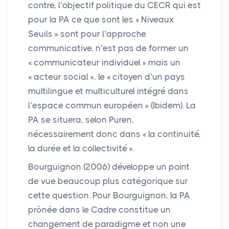
contre, l’objectif politique du
CECR
qui est
pour la
PA
ce que sont les «
Niveaux
Seuils
» sont pour l’approche
communicative, n’est pas de former un
«
communicateur individuel
» mais un
«
acteur social
», le «
citoyen d’un pays
multilingue et multiculturel intégré dans
l’espace commun européen
» (Ibidem). La
PA
se situera, selon Puren,
nécessairement donc dans «
la continuité,
la durée et la collectivité
».
Bourguignon (2006) développe un point
de vue beaucoup plus catégorique sur
cette question. Pour Bourguignon, la
PA
prônée dans le Cadre constitue un
changement de paradigme et non une