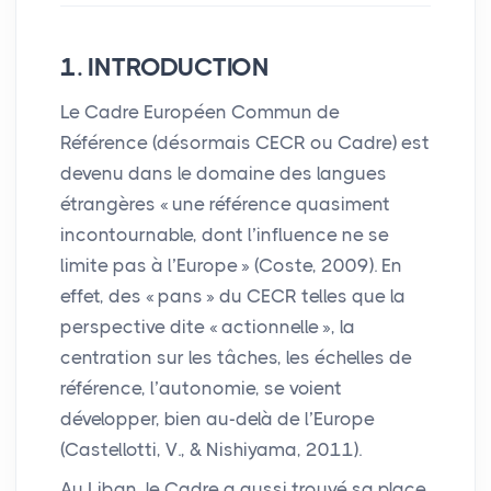
1.
INTRODUCTION
Le Cadre Européen Commun de
Référence (désormais
CECR
ou Cadre) est
devenu dans le domaine des langues
étrangères «
une référence quasiment
incontournable, dont l’influence ne se
limite pas à l’Europe
» (Coste, 2009). En
effet, des «
pans
» du
CECR
telles que la
perspective dite «
actionnelle
», la
centration sur les tâches, les échelles de
référence, l’autonomie, se voient
développer, bien au-delà de l’Europe
(Castellotti, V., & Nishiyama, 2011).
Au Liban, le Cadre a aussi trouvé sa place.