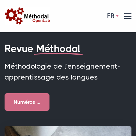
FR
Revue
Méthodal
Méthodologie de l'enseignement-
apprentissage des langues
Numéros …