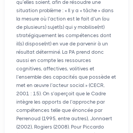
qu’elles soient, afin de résoudre une
situation problème : «
Il y a «
tâche
» dans
la mesure où l’action est le fait d’un (ou
de plusieurs) sujet(s) qui y mobilise(nt)
stratégiquement les compétences dont
il(s) dispose(nt) en vue de parvenir à un
résultat déterminé. La
PA
prend donc
aussi en compte les ressources
cognitives, affectives, volitives et
l’ensemble des capacités que possède et
met en œuvre l’acteur social
» (
CECR
,
2001 : 15). On s’aperçoit que le Cadre
intègre les apports de l’approche par
compétences telle que énoncée par
Perrenoud (1995, entre autres), Jonnaert
(2002), Rogiers (2008). Pour Piccardo