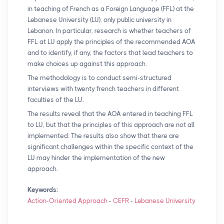
in teaching of French as a Foreign Language (
FFL
) at the
Lebanese University (
LU
), only public university in
Lebanon. In particular, research is whether teachers of
FFL
at
LU
apply the principles of the recommended
AOA
and to identify, if any, the factors that lead teachers to
make choices up against this approach.
The methodology is to conduct semi-structured
interviews with twenty french teachers in different
faculties of the
LU
.
The results reveal that the
AOA
entered in teaching
FFL
to
LU
, but that the principles of this approach are not all
implemented. The results also show that there are
significant challenges within the specific context of the
LU
may hinder the implementation of the new
approach.
Keywords:
Action-Oriented Approach
-
CEFR
-
Lebanese University