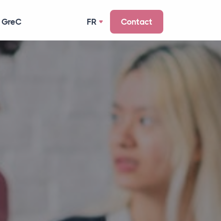
 GreC
FR
Contact