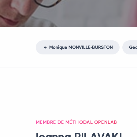
Monique
MONVILLE
-
BURSTON
Ge
MEMBRE DE MÉTHODAL OPENLAB
Ioanna
PILAVAKI