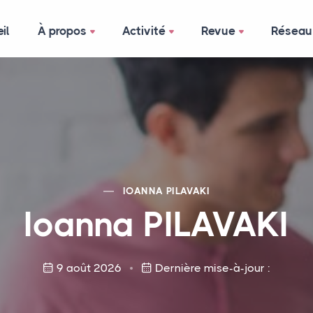
il
À propos
Activité
Revue
Réseau
IOANNA
PILAVAKI
Ioanna
PILAVAKI
9 août 2026
Dernière mise-à-jour :