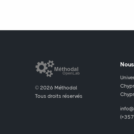
Nous
Unive
Chypr
© 2026 Méthodal
Chyp
Tous droits réservés
info@
(+35