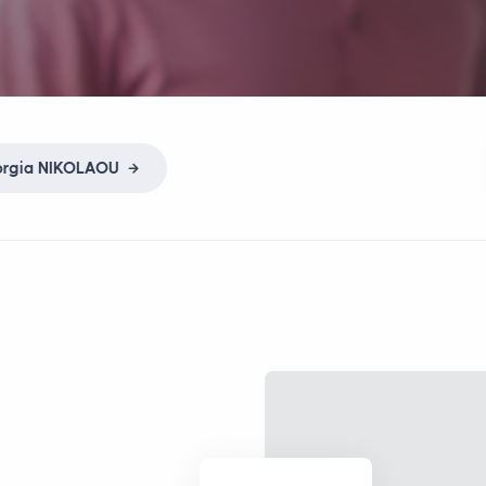
orgia
NIKOLAOU