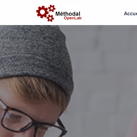
Accue