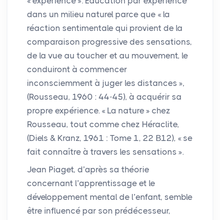
«
expérience
». Éducation par expérience
dans un milieu naturel parce que «
la
réaction sentimentale qui provient de la
comparaison progressive des sensations,
de la vue au toucher et au mouvement, le
conduiront à commencer
inconsciemment à juger les distances
»,
(Rousseau, 1960 : 44-45), à acquérir sa
propre expérience. «
La nature
» chez
Rousseau, tout comme chez Héraclite,
(Diels & Kranz, 1961 : Tome 1, 22 Β12), «
se
fait connaître à travers les sensations
».
Jean Piaget, d’après sa théorie
concernant l’apprentissage et le
développement mental de l’enfant, semble
être influencé par son prédécesseur,