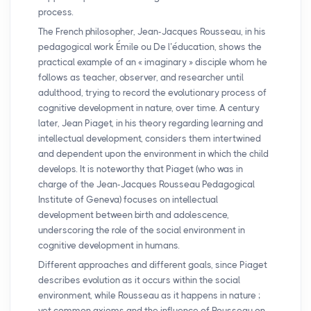
process.
The French philosopher, Jean-Jacques Rousseau, in his
pedagogical work Émile ou De l’éducation, shows the
practical example of an «
imaginary
» disciple whom he
follows as teacher, observer, and researcher until
adulthood, trying to record the evolutionary process of
cognitive development in nature, over time. A century
later, Jean Piaget, in his theory regarding learning and
intellectual development, considers them intertwined
and dependent upon the environment in which the child
develops. It is noteworthy that Piaget (who was in
charge of the Jean-Jacques Rousseau Pedagogical
Institute of Geneva) focuses on intellectual
development between birth and adolescence,
underscoring the role of the social environment in
cognitive development in humans.
Different approaches and different goals, since Piaget
describes evolution as it occurs within the social
environment, while Rousseau as it happens in nature
;
yet common axioms and the influence of Rousseau on