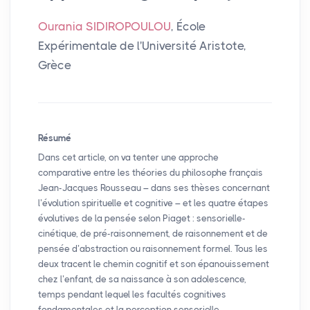
Ourania SIDIROPOULOU
, École
Expérimentale de l'Université Aristote,
Grèce
Résumé
Dans cet article, on va tenter une approche
comparative entre les théories du philosophe français
Jean-Jacques Rousseau – dans ses thèses concernant
l’évolution spirituelle et cognitive – et les quatre étapes
évolutives de la pensée selon Piaget : sensorielle-
cinétique, de pré-raisonnement, de raisonnement et de
pensée d’abstraction ou raisonnement formel. Tous les
deux tracent le chemin cognitif et son épanouissement
chez l’enfant, de sa naissance à son adolescence,
temps pendant lequel les facultés cognitives
fondamentales et la perception sensorielle