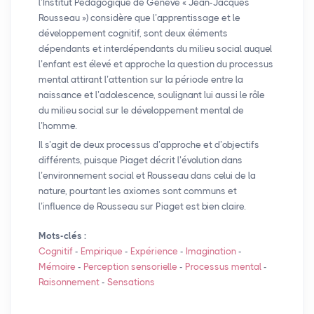
l’Institut Pédagogique de Genève «
Jean-Jacques
Rousseau
») considère que l’apprentissage et le
développement cognitif, sont deux éléments
dépendants et interdépendants du milieu social auquel
l’enfant est élevé et approche la question du processus
mental attirant l’attention sur la période entre la
naissance et l’adolescence, soulignant lui aussi le rôle
du milieu social sur le développement mental de
l’homme.
Il s’agit de deux processus d’approche et d’objectifs
différents, puisque Piaget décrit l’évolution dans
l’environnement social et Rousseau dans celui de la
nature, pourtant les axiomes sont communs et
l’influence de Rousseau sur Piaget est bien claire.
Mots-clés :
Cognitif
-
Empirique
-
Expérience
-
Imagination
-
Mémoire
-
Perception sensorielle
-
Processus mental
-
Raisonnement
-
Sensations