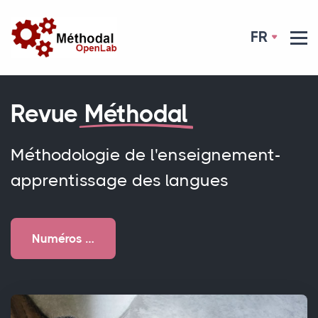
FR
Revue
Méthodal
Méthodologie de l'enseignement-
apprentissage des langues
Numéros …