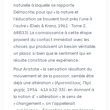
naturelle à laquelle se rapporte
Démocrite, pour qui «
la nature et
l’éducation se trouvent tout près l’une à
l’autre
» (Diels & Kranz, 1961 : Tome 2,
68Β33). La connaissance à cette étape
provient du contact immédiat avec les
choses qui produisent un besoin véritable,
un plaisir, si bien que le sentiment qui en
résulte constitue une expérience.
Pour Aristote «
la sensation résultant du
mouvement et de la passion, semble être
déjà une altération
» (Αριστοτέλους,
Περί
ψυχής
, 1954 : 416 b32-35)
; en donnant à
la notion d’ «
altération
» le sens de
«
changement
», on l’appellerait