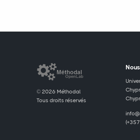
Nous
Unive
Chypr
© 2026 Méthodal
Chyp
Tous droits réservés
info@
(+35