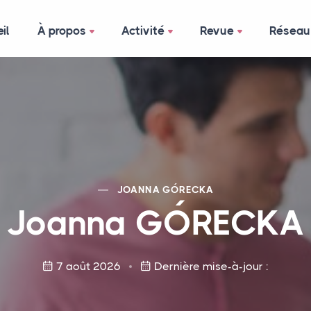
il
À propos
Activité
Revue
Réseau
JOANNA GÓ
RECKA
Joanna GÓ
RECKA
7 août 2026
Dernière mise-à-jour :