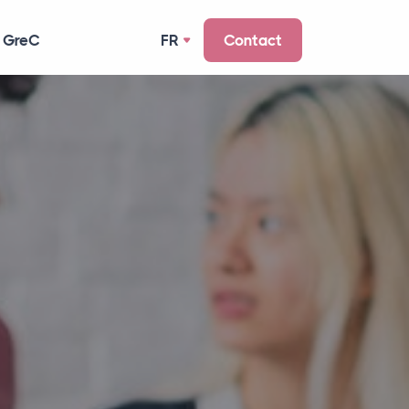
 GreC
FR
Contact