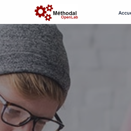
Accue