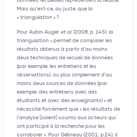
données recueillies représentent la réalité.
Mais qu’est-ce, au juste, que la
«
triangulation
»
?
Pour Aubin-Auger
et al.
(2008, p. 145), la
triangulation «
permet de comparer les
résultats obtenus à partir d’au moins
deux techniques de recueil de données
(par exemple, les entretiens et les
observations), ou plus simplement d’au
moins deux sources de données (par
exemple, des entretiens avec des
étudiants et avec des enseignants)
» et
nécessite forcément que «
les résultats de
l’analyse [soient] soumis aux acteurs qui
ont participé à la recherche pour les
corroborer
». Pour Gélineau (2001, p.24), il