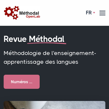
FR
Revue
Méthodal
Méthodologie de l'enseignement-
apprentissage des langues
Numéros …