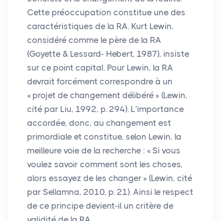
Cette préoccupation constitue une des
caractéristiques de la
RA
. Kurt Lewin,
considéré comme le père de la
RA
(Goyette & Lessard- Hebert, 1987), insiste
sur ce point capital. Pour Lewin, la
RA
devrait forcément correspondre à un
«
projet de changement délibéré
» (Lewin,
cité par Liu, 1992, p. 294). L’importance
accordée, donc, au changement est
primordiale et constitue, selon Lewin, la
meilleure voie de la recherche : «
Si vous
voulez savoir comment sont les choses,
alors essayez de les changer
» (Lewin, cité
par Sellamna, 2010, p. 21). Ainsi le respect
de ce principe devient-il un critère de
validité de la
RA
.