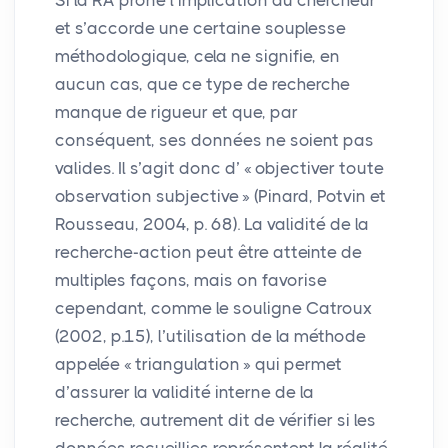
Si la
RA
prône l’implication du chercheur
et s’accorde une certaine souplesse
méthodologique, cela ne signifie, en
aucun cas, que ce type de recherche
manque de rigueur et que, par
conséquent, ses données ne soient pas
valides. Il s’agit donc d’ «
objectiver toute
observation subjective
» (Pinard, Potvin et
Rousseau, 2004, p. 68). La validité de la
recherche-action peut être atteinte de
multiples façons, mais on favorise
cependant, comme le souligne Catroux
(2002, p.15), l’utilisation de la méthode
appelée «
triangulation
» qui permet
d’assurer la validité interne de la
recherche, autrement dit de vérifier si les