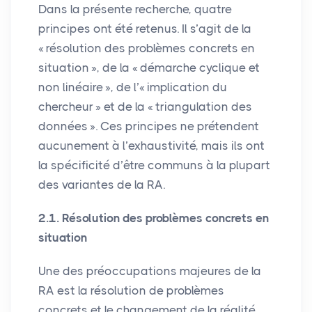
Dans la présente recherche, quatre
principes ont été retenus. Il s’agit de la
«
résolution des problèmes concrets en
situation
», de la «
démarche cyclique et
non linéaire
», de l’«
implication du
chercheur
» et de la «
triangulation des
données
». Ces principes ne prétendent
aucunement à l’exhaustivité, mais ils ont
la spécificité d’être communs à la plupart
des variantes de la
RA
.
2.1. Résolution des problèmes concrets en
situation
Une des préoccupations majeures de la
RA
est la résolution de problèmes
concrets et le changement de la réalité.