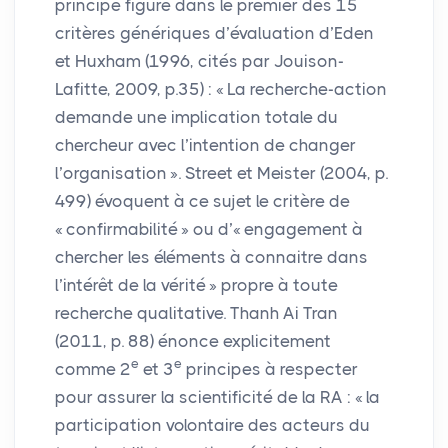
principe figure dans le premier des 15
critères génériques d’évaluation d’Eden
et Huxham (1996, cités par Jouison-
Lafitte, 2009, p.35) : «
La recherche-action
demande une implication totale du
chercheur avec l’intention de changer
l’organisation
». Street et Meister (2004, p.
499) évoquent à ce sujet le critère de
«
confirmabilité
» ou d’«
engagement à
chercher les éléments à connaitre dans
l’intérêt de la vérité
» propre à toute
recherche qualitative. Thanh Ai Tran
(2011, p. 88) énonce explicitement
e
e
comme 2
et 3
principes à respecter
pour assurer la scientificité de la
RA
: «
la
participation volontaire des acteurs du