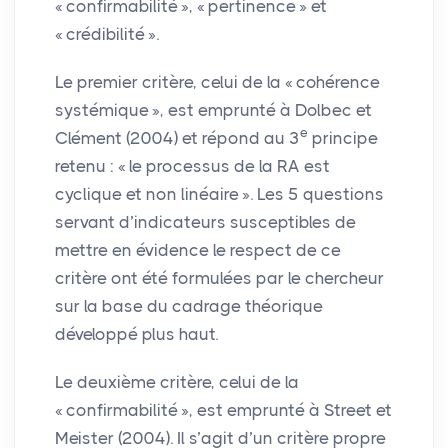
«
confirmabilité
», «
pertinence
» et
«
crédibilité
».
Le premier critère, celui de la «
cohérence
systémique
», est emprunté à Dolbec et
e
Clément (2004) et répond au 3
principe
retenu : «
le processus de la
RA
est
cyclique et non linéaire
». Les 5 questions
servant d’indicateurs susceptibles de
mettre en évidence le respect de ce
critère ont été formulées par le chercheur
sur la base du cadrage théorique
développé plus haut.
Le deuxième critère, celui de la
«
confirmabilité
», est emprunté à Street et
Meister (2004). Il s’agit d’un critère propre