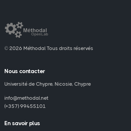
© 2026 Méthodal
Tous droits réservés
Nous contacter
Université de Chypre, Nicosie, Chypre
info@methodal.net
(+357) 99455101
En savoir plus