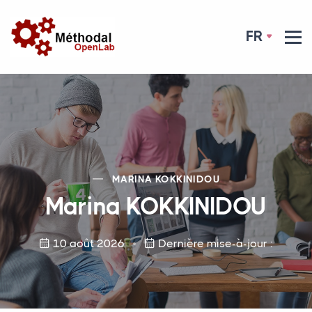
FR
MARINA
KOKKINIDOU
Marina
KOKKINIDOU
10 août 2026
Dernière mise-à-jour :