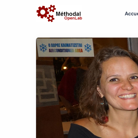
Accue