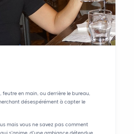
, feutre en main, ou derrière le bureau,
cherchant désespérément à capter le
plus mais vous ne savez pas comment
 qui s’anime, d’une ambiance détendue,