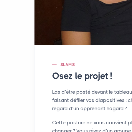
SLAMS
Osez le projet
!
Las d’être posté devant le tableau
faisant défiler vos diapositives
; 
regard d’un apprenant hagard
?
Cette posture ne vous convient 
changer
? Vous rêvez d’un groupe