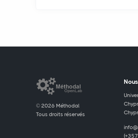
Nous
Unive
Chypr
© 2026 Méthodal
Chyp
Tous droits réservés
info@
(+35