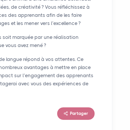
iées, de créativité
? Vous réfléchissez à
s des apprenants afin de les faire
ges et les mener vers l’excellence
?
s soit marquée par une réalisation
 que vous avez mené
?
 de langue répond à vos attentes. Ce
 nombreux avantages à mettre en place
impact sur l’engagement des apprenants
rtagerai avec vous des expériences de
Partager