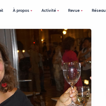
il
À propos
Activité
Revue
Réseau