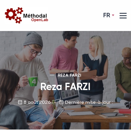
FR
REZA
FARZI
Reza
FARZI
8 août 2026
Dernière mise-à-jour :