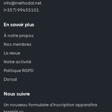
info@methodal.net
(+357) 99455101
En savoir plus
À notre propos
Nos membres
La revue
Notre activité
Politique RGPD
Dorsal
Nous suivre
Un nouveau formulaire d'inscription apparaîtra
bientôt ici.