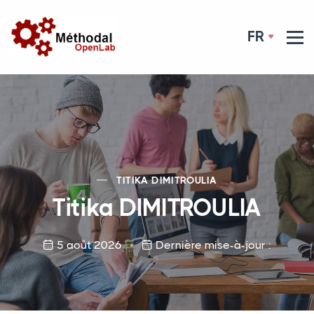
FR
TITIKA
DIMITROULIA
Titika
DIMITROULIA
5 août 2026
Dernière mise-à-jour :