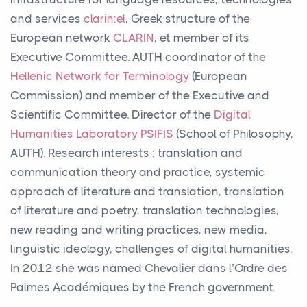
and services
clarin:el
, Greek structure of the
European network
CLARIN
, et member of its
Executive Committee.
AUTH
coordinator of the
Hellenic Network for Terminology
(European
Commission) and member of the Executive and
Scientific Committee. Director of the
Digital
Humanities Laboratory
PSIFIS
(School of Philosophy,
AUTH
). Research interests : translation and
communication theory and practice, systemic
approach of literature and translation, translation
of literature and poetry, translation technologies,
new reading and writing practices, new media,
linguistic ideology, challenges of digital humanities.
In 2012 she was named Chevalier dans l’Ordre des
Palmes Académiques by the French government.