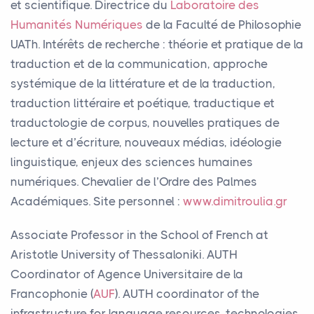
et scientifique. Directrice du
Laboratoire des
Humanités Numériques
de la Faculté de Philosophie
UATh. Intérêts de recherche : théorie et pratique de la
traduction et de la communication, approche
systémique de la littérature et de la traduction,
traduction littéraire et poétique, traductique et
traductologie de corpus, nouvelles pratiques de
lecture et d’écriture, nouveaux médias, idéologie
linguistique, enjeux des sciences humaines
numériques. Chevalier de l’Ordre des Palmes
Académiques. Site personnel :
www.dimitroulia.gr
Associate Professor in the School of French at
Aristotle University of Thessaloniki.
AUTH
Coordinator of Agence Universitaire de la
Francophonie (
AUF
).
AUTH
coordinator of the
infrastructure for language resources, technologies