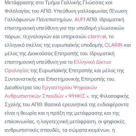
Μετάφρασης στο Τμήμα Γαλλικής Γλώσσας και
Φιλολογίας του ΑΠΘ. Υπεύθυνη γαλλοφωνίας (Ένωση
Γαλλόφωνων Πανεπιστημίων,
AUF
) ΑΠΘ. Ιδρυματική
επιστημονική υπεύθυνη για την υποδομή γλωσσικών
πόρων, τεχνολογιών και υπηρεσιών
clarin:el
, το
ελληνικό σκέλος της ευρωπαϊκής υποδομής
CLARIN
και
μέλος της Διοικούσας Επιτροπής του. Ιδρυματική
επιστημονική υπεύθυνη για το
Ελληνικό Δίκτυο
Ορολογίας
της Ευρωπαϊκής Επιτροπής και μέλος της
Συντονιστικής και Επιστημονικής Επιτροπής του.
Διευθύντρια του
Εργαστηρίου Ψηφιακών
Ανθρωπιστικών Σπουδών «
ΨΗΦΙΣ
»
, της Φιλοσοφικής
Σχολής του ΑΠΘ. Βασικά ερευνητικά της ενδιαφέροντα
είναι η θεωρία και η πράξη της μετάφρασης και της
επικοινωνίας, η λογοτεχνική μετάφραση, οι ψηφιακές
ανθρωπιστικές σπουδές, τα σώματα κειμένων, η