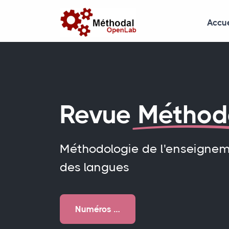
Accue
Revue
Méthod
Méthodologie de l'enseigne
des langues
Numéros …