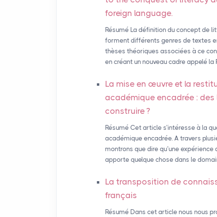
foreign language.
Résumé La définition du concept de lit
forment différents genres de textes 
thèses théoriques associées à ce conc
en créant un nouveau cadre appelé la P
La mise en œuvre et la restit
académique encadrée : des li
construire
?
Résumé Cet article s’intéresse à la qu
académique encadrée. A travers plusieu
montrons que dire qu’une expérience de
apporte quelque chose dans le domaine
La transposition de connais
français
Résumé Dans cet article nous nous pr