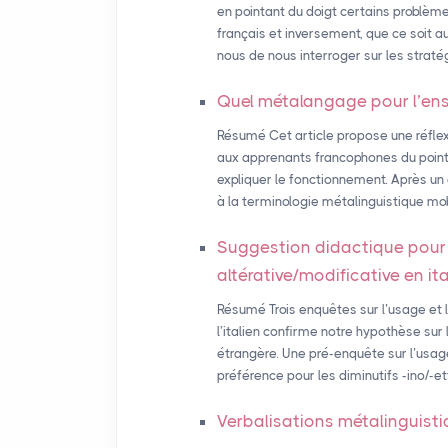
en pointant du doigt certains problème
français et inversement, que ce soit a
nous de nous interroger sur les strat
Quel métalangage pour l’en
Résumé Cet article propose une réfle
aux apprenants francophones du point 
expliquer le fonctionnement. Après un 
à la terminologie métalinguistique mob
Suggestion didactique pour 
altérative/modificative en it
Résumé Trois enquêtes sur l’usage et 
l’italien confirme notre hypothèse sur
étrangère. Une pré-enquête sur l’usage 
préférence pour les diminutifs -ino/-ett
Verbalisations métalinguistiq