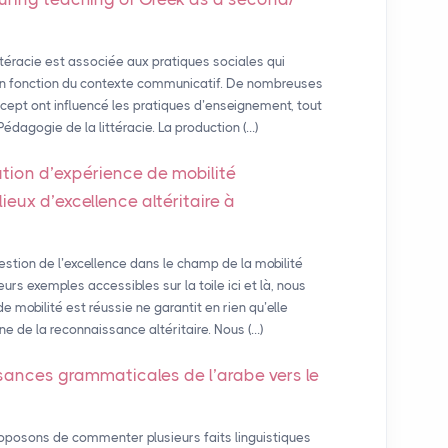
téracie est associée aux pratiques sociales qui
en fonction du contexte communicatif. De nombreuses
ept ont influencé les pratiques d’enseignement, tout
édagogie de la littéracie. La production (…)
ution d’expérience de mobilité
eux d’excellence altéritaire à
estion de l’excellence dans le champ de la mobilité
rs exemples accessibles sur la toile ici et là, nous
 mobilité est réussie ne garantit en rien qu’elle
 de la reconnaissance altéritaire. Nous (…)
sances grammaticales de l’arabe vers le
oposons de commenter plusieurs faits linguistiques