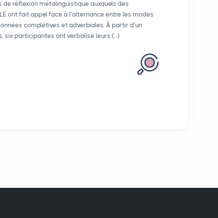
s de réflexion métalinguistique auxquels des
E ont fait appel face à l’alternance entre les modes
données complétives et adverbiales. À partir d’un
 six participantes ont verbalisé leurs (…)