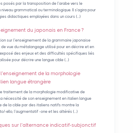
s posés par la transposition de l’arabe vers le
u niveau grammatical ou terminologique. Il s’agira pour
égies didactiques employées dans un cours (…)
seignement du japonais en France
?
xion sur l’enseignement de la grammaire japonaise
de vue du métalangage utilisé pour en décrire et en
exposé des enjeux et des difficultés spécifiques liés
ilisée pour décrire une langue cible (…)
l’enseignement de la morphologie
alien langue étrangère
le traitement de la morphologie modificative de
 la nécessité de son enseignement en italien langue
de la cible par des italiens natifs montre la
o/-ello, l’augmentatif -one et les altérés (…)
ues sur l’alternance indicatif-subjonctif