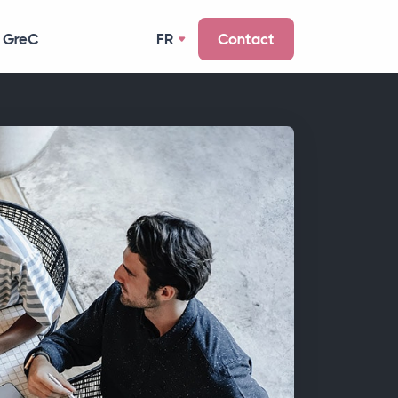
 GreC
FR
Contact