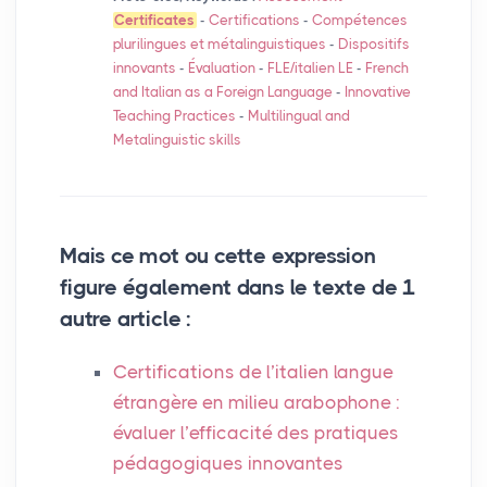
Certificates
-
Certifications
-
Compétences
plurilingues et métalinguistiques
-
Dispositifs
innovants
-
Évaluation
-
FLE
/italien
LE
-
French
and Italian as a Foreign Language
-
Innovative
Teaching Practices
-
Multilingual and
Metalinguistic skills
Mais ce mot ou cette expression
figure également dans le texte de 1
autre article :
Certifications de l’italien langue
étrangère en milieu arabophone :
évaluer l’efficacité des pratiques
pédagogiques innovantes