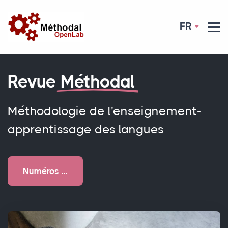
FR
Revue
Méthodal
Méthodologie de l'enseignement-
apprentissage des langues
Numéros …