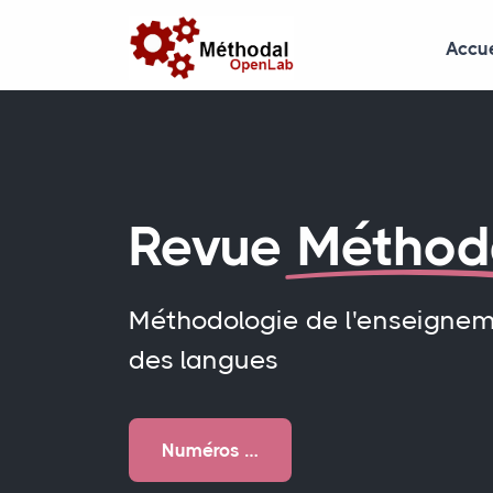
Accue
Revue
Méthod
Méthodologie de l'enseigne
des langues
Numéros …