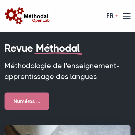
FR
Revue
Méthodal
Méthodologie de l'enseignement-
apprentissage des langues
Numéros …