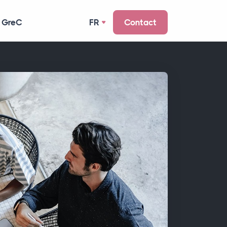
 GreC
FR
Contact