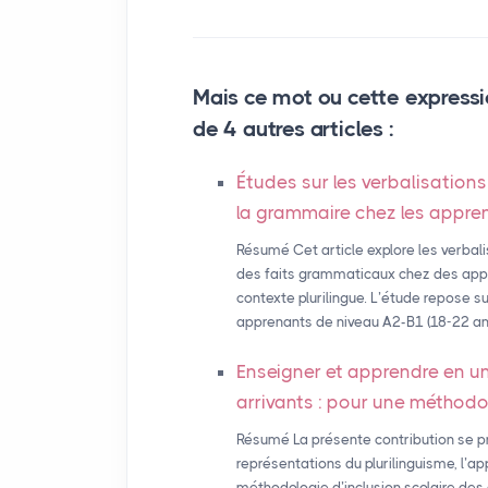
Mais ce mot ou cette expressi
de 4 autres articles :
Études sur les verbalisations
la grammaire chez les appren
Résumé Cet article explore les verbal
des faits grammaticaux chez des appr
contexte plurilingue. L’étude repose su
apprenants de niveau A2-B1 (18-22 ans),
Enseigner et apprendre en u
arrivants : pour une méthodol
Résumé La présente contribution se pro
représentations du plurilinguisme, l’
méthodologie d’inclusion scolaire des