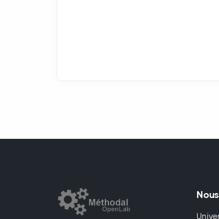
Nous
Unive