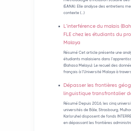
(EANA). Elle analyse des entretiens m
contexte (…)
L’interférence du malais (Ba
FLE
chez les étudiants du pro
Malaya
Résumé Cet article présente une anal
étudiants malaisiens dans l’apprentiss
(Bahasa Melayu). Le recueil des donné
français à l’Université Malaya à travers
Dépasser les frontières géo
linguistique transfrontalier 
Résumé Depuis 2016, les cinq univers
universités de Bâle, Strasbourg, Mulhou
Karlsruhe) disposent de fonds INTERREG
en dépassant les frontières administrat