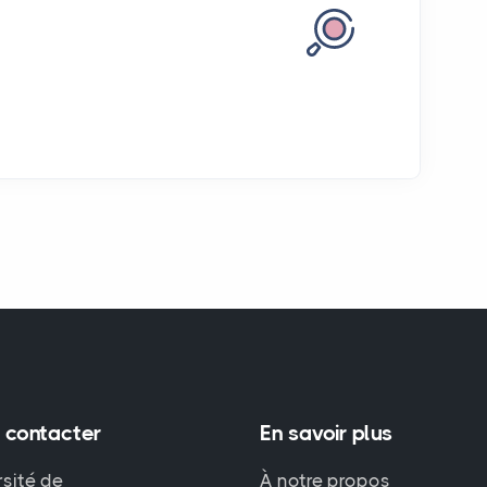
 contacter
En savoir plus
rsité de
À notre propos