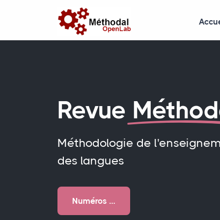
Accue
Revue
Méthod
Méthodologie de l'enseigne
des langues
Numéros …