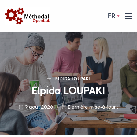
FR
ELPIDA
LOUPAKI
Elpida
LOUPAKI
9 août 2026
Dernière mise-à-jour :