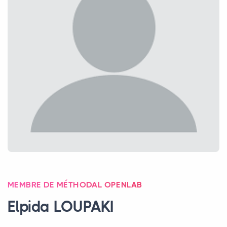
MEMBRE DE MÉTHODAL OPENLAB
Elpida
LOUPAKI