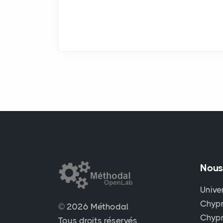
Nous
Unive
Chypr
© 2026 Méthodal
Chyp
Tous droits réservés