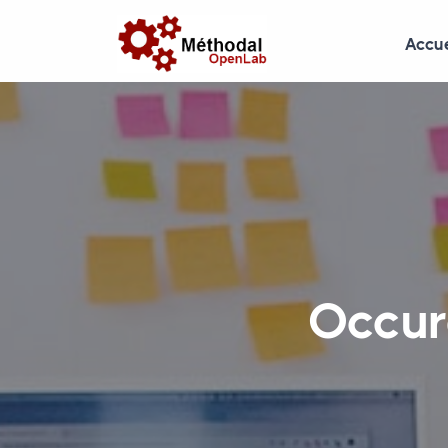
Accue
Occur