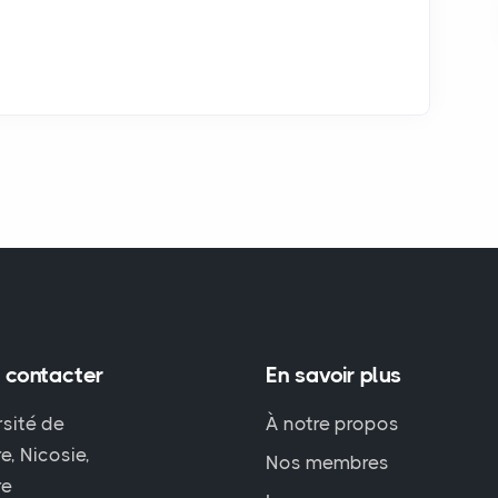
 contacter
En savoir plus
rsité de
À notre propos
e, Nicosie,
Nos membres
re