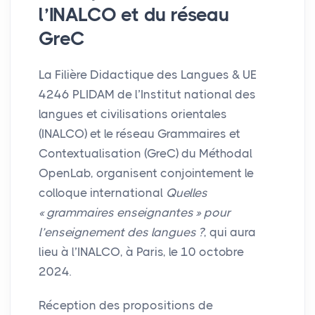
l’
INALCO
et du réseau
GreC
La Filière Didactique des Langues &
UE
4246
PLIDAM
de l’Institut national des
langues et civilisations orientales
(
INALCO
) et le réseau Grammaires et
Contextualisation (GreC) du Méthodal
OpenLab, organisent conjointement le
colloque international
Quelles
«
grammaires enseignantes
» pour
l’enseignement des langues
?
, qui aura
lieu à l’
INALCO
, à Paris, le 10 octobre
2024.
Réception des propositions de