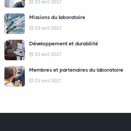
23 avril 2017
Missions du laboratoire
23 avril 2017
Développement et durabilité
23 avril 2017
Membres et partenaires du laboratoire
23 avril 2017